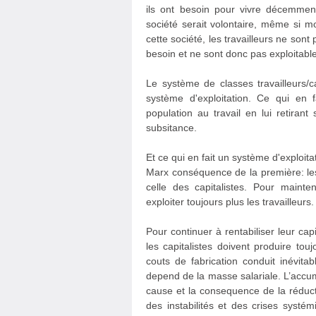
ils ont besoin pour vivre décemment,
société serait volontaire, même si m
cette société, les travailleurs ne son
besoin et ne sont donc pas exploitable
Le système de classes travailleurs/c
système d'exploitation. Ce qui en f
population au travail en lui retiran
subsitance.
Et ce qui en fait un système d'exploita
Marx conséquence de la première: les 
celle des capitalistes. Pour mainten
exploiter toujours plus les travailleurs.
Pour continuer à rentabiliser leur capi
les capitalistes doivent produire to
couts de fabrication conduit inévi
depend de la masse salariale. L’accumu
cause et la consequence de la réducti
des instabilités et des crises syst