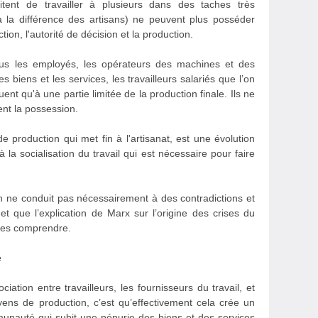
tent de travailler à plusieurs dans des taches très
(à la différence des artisans) ne peuvent plus posséder
ion, l'autorité de décision et la production.
tous les employés, les opérateurs des machines et des
s biens et les services, les travailleurs salariés que l’on
uent qu'à une partie limitée de la production finale. Ils ne
nt la possession.
 production qui met fin à l'artisanat, est une évolution
 à la socialisation du travail qui est nécessaire pour faire
on ne conduit pas nécessairement à des contradictions et
t que l’explication de Marx sur l’origine des crises du
 les comprendre.
e
ation entre travailleurs, les fournisseurs du travail, et
oyens de production, c’est qu’effectivement cela crée un
unauté qui subit une pénurie des biens et des services