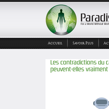
Accueil
Savoir Plus
Ac
Les contradictions du 
peuvent-elles vraiment 