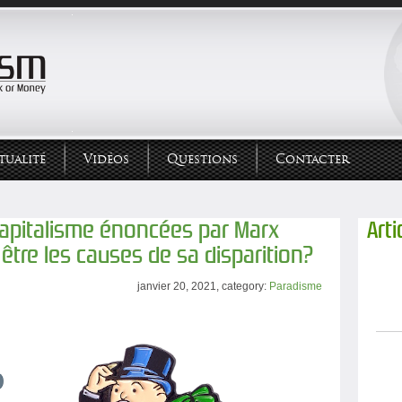
tualité
Vidéos
Questions
Contacter
capitalisme énoncées par Marx
Arti
être les causes de sa disparition?
janvier 20, 2021, category:
Paradisme