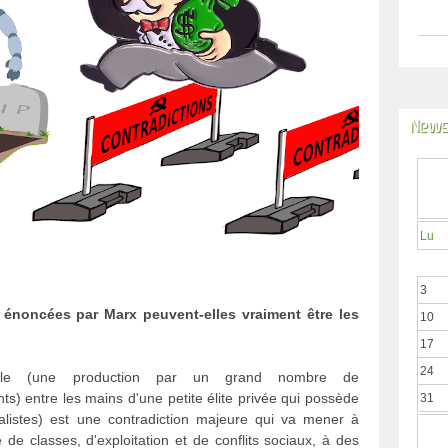
News
Lu
3
 énoncées par Marx peuvent-elles vraiment être les
10
17
24
iale (une production par un grand nombre de
ts) entre les mains d'une petite élite privée qui possède
31
alistes) est une contradiction majeure qui va mener à
 de classes, d'exploitation et de conflits sociaux, à des