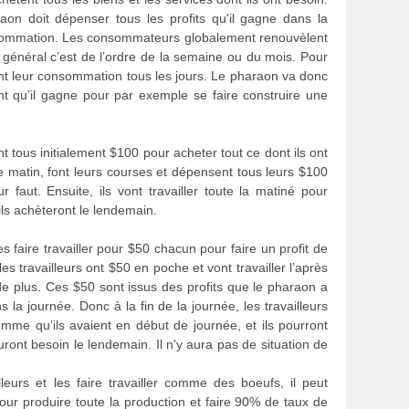
aon doit dépenser tous les profits qu'il gagne dans la
sommation. Les consommateurs globalement renouvèlent
général c’est de l’ordre de la semaine ou du mois. Pour
lent leur consommation tous les jours. Le pharaon va donc
nt qu’il gagne pour par exemple se faire construire une
t tous initialement $100 pour acheter tout ce dont ils ont
le matin, font leurs courses et dépensent tous leurs $100
 faut. Ensuite, ils vont travailler toute la matiné pour
ils achèteront le lendemain.
es faire travailler pour $50 chacun pour faire un profit de
es travailleurs ont $50 en poche et vont travailler l’après
e plus. Ces $50 sont issus des profits que le pharaon a
ns la journée. Donc à la fin de la journée, les travailleurs
me qu’ils avaient en début de journée, et ils pourront
ront besoin le lendemain. Il n'y aura pas de situation de
lleurs et les faire travailler comme des boeufs, il peut
pour produire toute la production et faire 90% de taux de