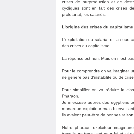
crises de surproduction et de destr
cycliques sont en fait des crises d
proletariat, les salariés.
L'origine des crises du capitalisme
L'exploitation du salariat et la sous-
des crises du capitalisme.
La réponse est non. Mais on n'est pas t
Pour le comprendre on va imaginer un s
ne génère pas d'instabilité ou de crise
Pour simplifier on va réduire la cl
Pharaon.
Je m’excuse auprès des égyptiens ou 
monarque exploiteur mais bienveillan
ils avaient peut-être de bonnes raison
Notre pharaon exploiteur imaginair
travailleurs travaillent pour lui et lui