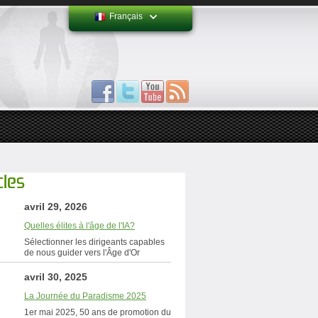
Français
cles
avril 29, 2026
Quelles élites à l'âge de l'IA?
Sélectionner les dirigeants capables
de nous guider vers l'Âge d'Or
avril 30, 2025
La Journée du Paradisme 2025
1er mai 2025, 50 ans de promotion du