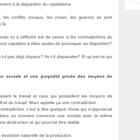
ement à la disparition du capitalisme.
, les conflits sociaux, les crises, les guerres se sont
 là.
rais ici à réfléchir est de savoir si les contradictions du
ont capables à elles seules de provoquer sa disparition?
-il pas déjà disparu? Va-t-il disparaitre? Et qu'est-ce qui
on sociale et une propriété privée des moyens de
nissent le travail et ceux qui possèdent les moyens de
 fruit du travail, Marx appelle ça une contradiction.
ntradiction, c’est à dire quelque chose qui s’opposerait
s dans un moment concevoir une société avec la même
e destruction et qui pourrait être stable.
e évolution naturelle de la production.