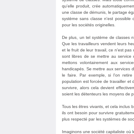
qu'elle produit, crée automatiqueme
une classe de démunis, le partage égal
système sans classe n'est possible
pour les sociétés originelles.
De plus, un tel système de classes n'
Que les travailleurs vendent leurs h
et le fruit de leur travail, ce n'est 
sont libres de se mettre au service
mettons volontairement aux servi
handicapés. Se mettre aux services 
le faire. Par exemple, si l'on reti
population est forcée de travailler et
survivre, alors cela devient effectiv
soient les détenteurs les moyens de pr
Tous les êtres vivants, et cela inclus
ils ont besoin pour survivre gratuite
plus respecté par les systèmes de soc
Imaginons une société capitaliste où l