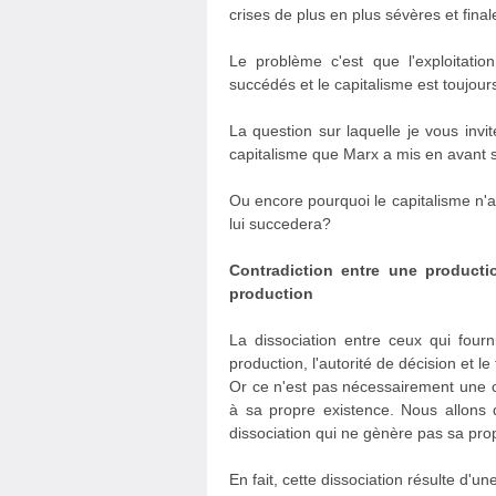
crises de plus en plus sévères et final
Le problème c'est que l'exploitation
succédés et le capitalisme est toujours
La question sur laquelle je vous invite
capitalisme que Marx a mis en avant s
Ou encore pourquoi le capitalisme n'a-t
lui succedera?
Contradiction entre une producti
production
La dissociation entre ceux qui four
production, l'autorité de décision et le
Or ce n'est pas nécessairement une co
à sa propre existence. Nous allon
dissociation qui ne gènère pas sa propr
En fait, cette dissociation résulte d'un