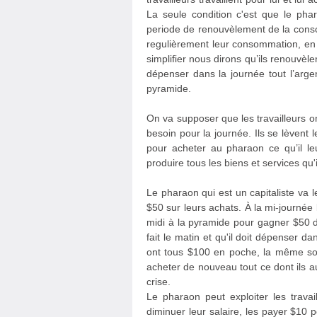
La seule condition c'est que le phar
periode de renouvèlement de la con
regulièrement leur consommation, en 
simplifier nous dirons qu’ils renouvè
dépenser dans la journée tout l’arge
pyramide.
On va supposer que les travailleurs on
besoin pour la journée. Ils se lèvent 
pour acheter au pharaon ce qu’il leur
produire tous les biens et services qu'
Le pharaon qui est un capitaliste va l
$50 sur leurs achats. À la mi-journée l
midi à la pyramide pour gagner $50 d
fait le matin et qu'il doit dépenser da
ont tous $100 en poche, la même som
acheter de nouveau tout ce dont ils au
crise.
Le pharaon peut exploiter les travai
diminuer leur salaire, les payer $10 