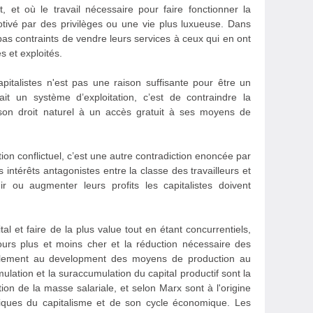
 et où le travail nécessaire pour faire fonctionner la
otivé par des privilèges ou une vie plus luxueuse. Dans
t pas contraints de vendre leurs services à ceux qui en ont
s et exploités.
apitalistes n'est pas une raison suffisante pour être un
ait un système d’exploitation, c’est de contraindre la
t son droit naturel à un accès gratuit à ses moyens de
tion conflictuel, c’est une autre contradiction enoncée par
intérêts antagonistes entre la classe des travailleurs et
ir ou augmenter leurs profits les capitalistes doivent
tal et faire de la plus value tout en étant concurrentiels,
ujours plus et moins cher et la réduction nécessaire des
tablement au development des moyens de production au
lation et la suraccumulation du capital productif sont la
on de la masse salariale, et selon Marx sont à l'origine
émiques du capitalisme et de son cycle économique. Les