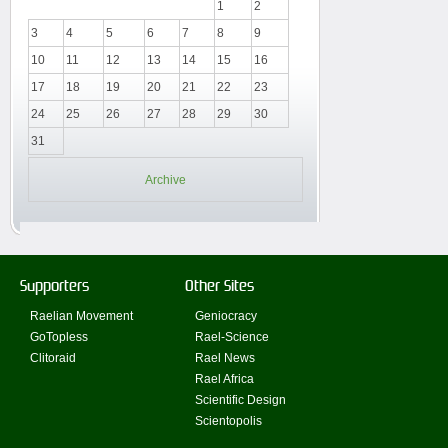
1
2
3
4
5
6
7
8
9
10
11
12
13
14
15
16
17
18
19
20
21
22
23
24
25
26
27
28
29
30
31
Archive
Supporters
Other Sites
Raelian Movement
Geniocracy
GoTopless
Rael-Science
Clitoraid
Rael News
Rael Africa
Scientific Design
Scientopolis