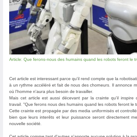
Article: Que ferons-nous des humains quand les robots feront le tr
Cet article est interessant parce qu'il rend compte que la robotisat
à un rythme accéléré et fait de nous des chomeurs. Il annonce m
où l'homme n'aura plus besoin de travailler.
Mais cet article est aussi décevant par la crainte qu'il inspire
travail. "Que ferons nous des humains quand les robots feront le t
Cette crainte est propagée par des media uniformisés et controllé
bien que leurs interêts et leur puissance seront directement me
nouvelle société.
Cet article comme tant d'autres n'apporte aucune solution à la 