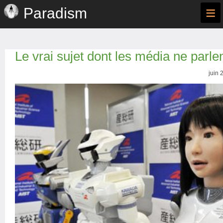
≡
Paradism
Le vrai sujet dont les média ne parle
juin 