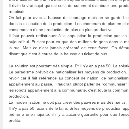
Il évite le vrai sujet qui est celui de comment distribuer une prod
robotisée.
On fait peur avec la hausse du chomage mais on se garde bien
dans la distibution de la production. Les chomeurs de plus en pl
consomation d'une production de plus en plus productive.
Il faut pouvoir redistribuer à la population la production par les 
aujourd'hui. Et c'est pour ça que des millions de gens dans le 
la rue. Mais ce n'est jamais présenté de cette facon. On détou
disant que c'est à cause de la hausse du ticket de bus.
La solution est pourtant très simple. Et il n'y en a pas 50. La soluti
Le paradisme prévoit de nationaliser les moyens de production. L
revoir car il fait reférence au concept de nation, de nationalis
appartiennent au passé. Il faudrait plutot parler de "communiser"
les robots appartiennent à la communauté, c'est toute la communa
production.
La modernisation ne doit pas créer des pauvres mais des nantis.
Il n'y a pas 50 facons de le faire. Si les moyens de production ap
même à une majorité, il n'y a aucune guarantie pour que l'e
profite.