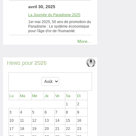
avril 30, 2025
La Journée du Paradisme 2025
1er mai 2025, 50 ans de promotion du
Paradisme : Le système économique
pour l'âge d'or de l'humanité.
More...
News pour 2026
Lu
Ma
Me
Je
Ve
Sa
Di
1
2
3
4
5
6
7
8
9
10
11
12
13
14
15
16
17
18
19
20
21
22
23