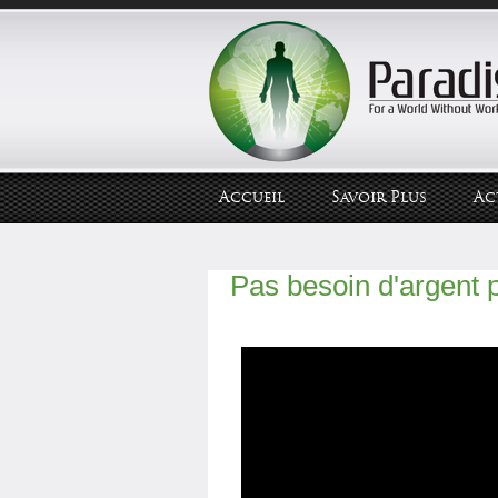
Accueil
Savoir Plus
Ac
Pas besoin d'argent