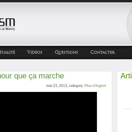
tualité
Vidéos
Questions
Contacter
 pour que ça marche
Art
mai 23, 2013, category:
Plus d'Argent