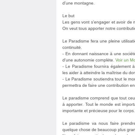
d'une montagne.
Le but
Les gens vont s'engager et avoir de m
On veut tous apporter notre contributi
Le Paradisme fera une pleine utilisati
continuité.
- En donnant naissance à une société
d'une autonomie complète.
Voir un M
- Le Paradisme fournira également à 
les aider à atteindre la maîtrise du do
- Le Paradisme soutiendra tout le mon
permettra de faire une contribution en
Le paradisme comprend que tout ceux 
à apporter. Tout le monde est import
importante et précieuse pour le corps.
Le paradisme va nous faire prendre
quelque chose de beaucoup plus gra