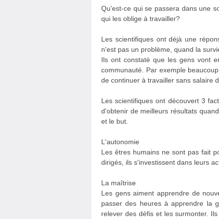
Qu'est-ce qui se passera dans une soc
qui les oblige à travailler?
Les scientifiques ont déjà une répon
n'est pas un problème, quand la survie
Ils ont constaté que les gens vont e
communauté. Par exemple beaucoup, si
de continuer à travailler sans salaire 
Les scientifiques ont découvert 3 fact
d'obtenir de meilleurs résultats quand
et le but.
L'autonomie
Les êtres humains ne sont pas fait p
dirigés, ils s'investissent dans leurs a
La maîtrise
Les gens aiment apprendre de nouvel
passer des heures à apprendre la gui
relever des défis et les surmonter. Il