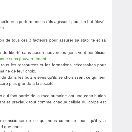
eilleures performances s'ils agissent pour un but élevé.
on.
on de tous ces 3 facteurs pour assurer sa stabilité et sa
 de liberté sans aucun pouvoir les gens vont bénéficier
onde sans gouvernement
tous les ressources et les formations nécessaires pour
maine de leur choix.
de dans les buts élevés qu'ils se choisissent ce qui leur
core plus grande à la société.
qui font partie de la race humaine ont une contribution
ant et précieux tout comme chaque cellule du corps est
 conscience de ce qui nous connecte tous, qu'il y a
nd que nous.