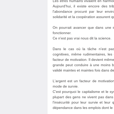
Les êtres humains vivaient en harmon
Aujourd'hui, il existe encore des tr
l'abondance procuré par leur envir
solidarité et la coopération assurent 
On pourrait avancer que dans une s
fonctionner.
Ce n'est pas vrai nous dit la science.
Dans le cas où la tâche n'est pa
cognitives, même rudimentaires, les 
facteur de motivation. Il devient mê
grande peut conduire à une moins bo
validé maintes et maintes fois dans d
L'argent est un facteur de motivat
mode de survie.
C'est pourquoi le capitalisme et le s
plupart des gens ne vivent pas dans 
l'insécurité pour leur survie et leur
dépendance dans les emplois dont le 