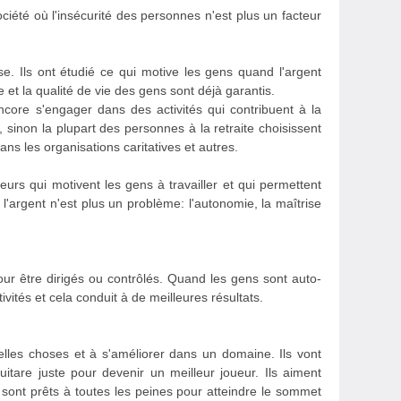
iété où l'insécurité des personnes n'est plus un facteur
se. Ils ont étudié ce qui motive les gens quand l'argent
 et la qualité de vie des gens sont déjà garantis.
ncore s'engager dans des activités qui contribuent à la
non la plupart des personnes à la retraite choisissent
dans les organisations caritatives et autres.
eurs qui motivent les gens à travailler et qui permettent
 l'argent n'est plus un problème: l'autonomie, la maîtrise
our être dirigés ou contrôlés. Quand les gens sont auto-
ctivités et cela conduit à de meilleures résultats.
les choses et à s'améliorer dans un domaine. Ils vont
tare juste pour devenir un meilleur joueur. Ils aiment
s sont prêts à toutes les peines pour atteindre le sommet