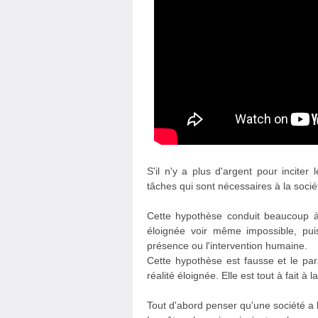
S'il n'y a plus d'argent pour inciter
tâches qui sont nécessaires à la socié
Cette hypothèse conduit beaucoup à 
éloignée voir même impossible, puis
présence ou l'intervention humaine.
Cette hypothèse est fausse et le par
réalité éloignée. Elle est tout à fait à
Tout d'abord penser qu'une société a 