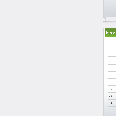
News
Lu
3
10
17
24
31