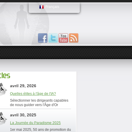
Français
cles
avril 29, 2026
Quelles élites à l'âge de l'IA?
Sélectionner les dirigeants capables
de nous guider vers l'Âge d'Or
avril 30, 2025
La Journée du Paradisme 2025
1er mai 2025, 50 ans de promotion du