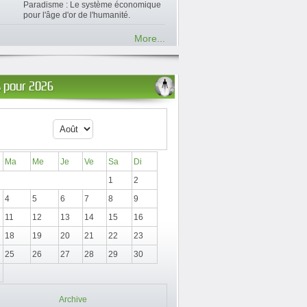
Paradisme : Le système économique
pour l'âge d'or de l'humanité.
More...
 pour 2026
Ma
Me
Je
Ve
Sa
Di
1
2
4
5
6
7
8
9
11
12
13
14
15
16
18
19
20
21
22
23
25
26
27
28
29
30
Archive