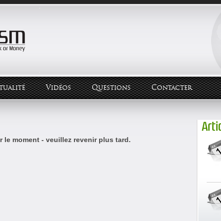
tualité
Vidéos
Questions
Contacter
Arti
 le moment - veuillez revenir plus tard.