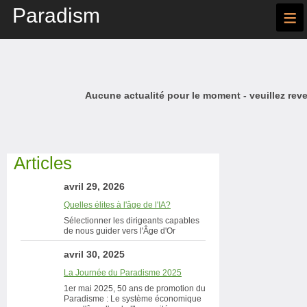
Paradism
≡
Aucune actualité pour le moment - veuillez reve
Articles
avril 29, 2026
Quelles élites à l'âge de l'IA?
Sélectionner les dirigeants capables
de nous guider vers l'Âge d'Or
avril 30, 2025
La Journée du Paradisme 2025
1er mai 2025, 50 ans de promotion du
Paradisme : Le système économique