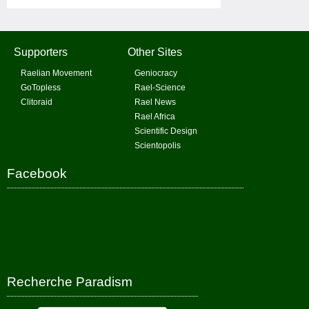
Supporters
Other Sites
Raelian Movement
Geniocracy
GoTopless
Rael-Science
Clitoraid
Rael News
Rael Africa
Scientific Design
Scientopolis
Facebook
Recherche Paradism