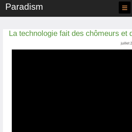
Paradism
≡
La technologie fait des chômeurs et
juillet