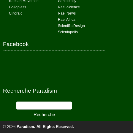
Raelian Movement
Geniocracy
GoTopless
Rael-Science
Clitoraid
Rael News
Rael Africa
Scientific Design
Scientopolis
Facebook
Recherche Paradism
© 2026
Paradism
. All Rights Reserved.