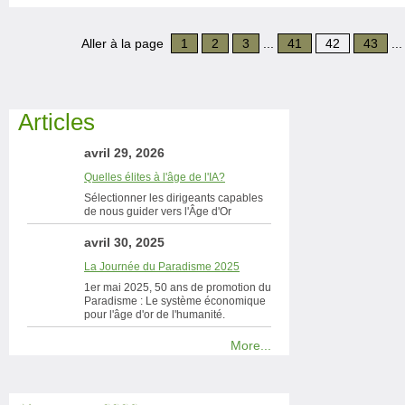
Aller à la page
1
2
3
...
41
42
43
..
Articles
avril 29, 2026
Quelles élites à l'âge de l'IA?
Sélectionner les dirigeants capables
de nous guider vers l'Âge d'Or
avril 30, 2025
La Journée du Paradisme 2025
1er mai 2025, 50 ans de promotion du
Paradisme : Le système économique
pour l'âge d'or de l'humanité.
More...