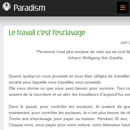
≡
Paradism
Le travail c'est l'esclavage
avril 
"Personne n'est plus esclave de celui qui se croit lib
Johann Wolfgang Von Goethe.
Quand quelqu'un vous possède et vous êtes obligés de travailler
société pour laquelle vous travaillez vous possède.
Elle vous donne ce que vous avez besoin pour survivre. Tout 
avaient de la nourriture et un abri, les travailleurs d'aujourd'hui s
Dans le passé, pour contrôler les esclaves, ils avaient de gra
maintenant, pour contrôler les esclaves, ils n'ont plus besoin de clôt
Trente ans d'esclavage pour payer sa maison. Pendant 30 ans,
Chaque mois, vous payez pour votre voiture, votre téléviseur haute