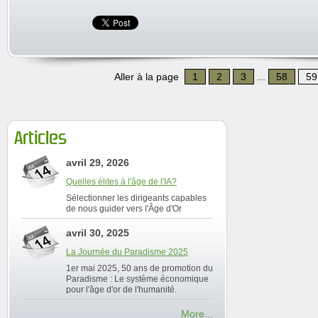
Aller à la page
1
2
3
...
58
59
Articles
avril 29, 2026
Quelles élites à l'âge de l'IA?
Sélectionner les dirigeants capables
de nous guider vers l'Âge d'Or
avril 30, 2025
La Journée du Paradisme 2025
1er mai 2025, 50 ans de promotion du
Paradisme : Le système économique
pour l'âge d'or de l'humanité.
More...