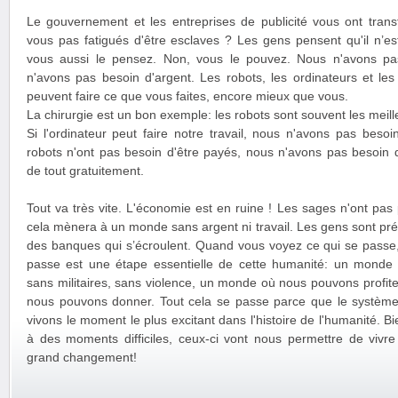
Le gouvernement et les entreprises de publicité vous ont trans
vous pas fatigués d'être esclaves ? Les gens pensent qu'il n’es
vous aussi le pensez. Non, vous le pouvez. Nous n'avons pas
n'avons pas besoin d'argent. Les robots, les ordinateurs et le
peuvent faire ce que vous faites, encore mieux que vous.
La chirurgie est un bon exemple: les robots sont souvent les meill
Si l'ordinateur peut faire notre travail, nous n'avons pas besoi
robots n'ont pas besoin d'être payés, nous n'avons pas besoin 
de tout gratuitement.
Tout va très vite. L'économie est en ruine ! Les sages n'ont pas
cela mènera à un monde sans argent ni travail. Les gens sont pr
des banques qui s’écroulent. Quand vous voyez ce qui se passe,
passe est une étape essentielle de cette humanité: un monde s
sans militaires, sans violence, un monde où nous pouvons profite
nous pouvons donner. Tout cela se passe parce que le système
vivons le moment le plus excitant dans l'histoire de l'humanité. 
à des moments difficiles, ceux-ci vont nous permettre de vivre
grand changement!