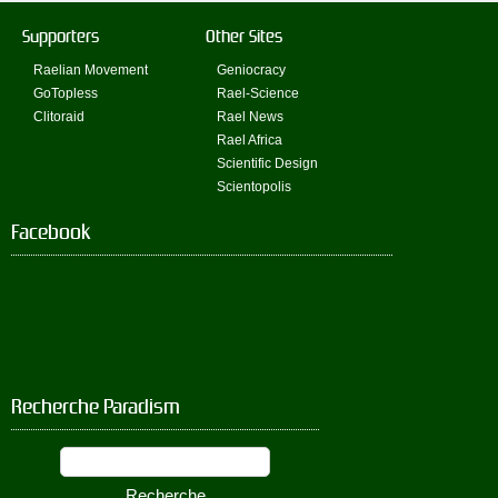
Supporters
Other Sites
Raelian Movement
Geniocracy
GoTopless
Rael-Science
Clitoraid
Rael News
Rael Africa
Scientific Design
Scientopolis
Facebook
Recherche Paradism