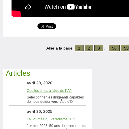
Aller à la page
1
2
3
...
58
59
Articles
avril 29, 2026
Quelles élites à l'âge de l'IA?
Sélectionner les dirigeants capables
de nous guider vers l'Âge d'Or
avril 30, 2025
La Journée du Paradisme 2025
1er mai 2025, 50 ans de promotion du