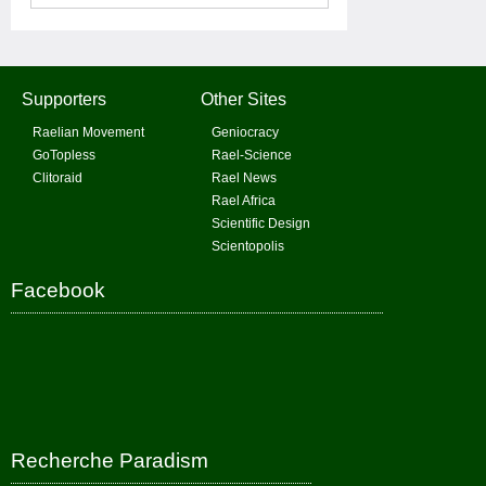
Supporters
Other Sites
Raelian Movement
Geniocracy
GoTopless
Rael-Science
Clitoraid
Rael News
Rael Africa
Scientific Design
Scientopolis
Facebook
Recherche Paradism