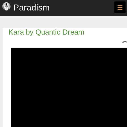
≡
Paradism
Kara by Quantic Dream
avr