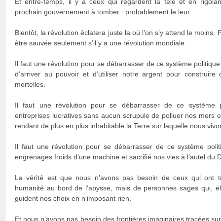
Et entre-temps, il y a ceux qui regardent la télé et en rigol
prochain gouvernement à tomber : probablement le leur.
Bientôt, la révolution éclatera juste la où l’on s’y attend le moins
être sauvée seulement s’il y a une révolution mondiale.
Il faut une révolution pour se débarrasser de ce système politiqu
d’arriver au pouvoir et d’utiliser notre argent pour construir
mortelles.
Il faut une révolution pour se débarrasser de ce système 
entreprises lucratives sans aucun scrupule de polluer nos mers e
rendant de plus en plus inhabitable la Terre sur laquelle nous vivo
Il faut une révolution pour se débarrasser de ce système polit
engrenages froids d’une machine et sacrifié nos vies à l’autel du 
La vérité est que nous n’avons pas besoin de ceux qui ont t
humanité au bord de l’abysse, mais de personnes sages qui, é
guident nos choix en n’imposant rien.
Et nous n’avons pas besoin des frontières imaginaires tracées su