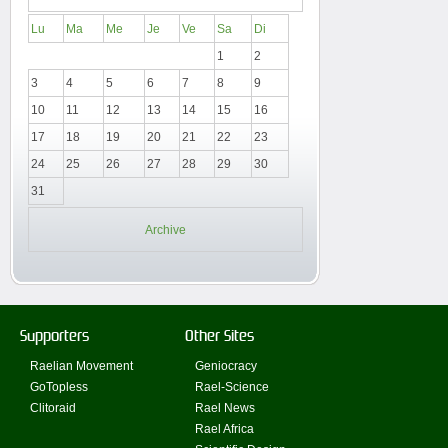
Lu
Ma
Me
Je
Ve
Sa
Di
1
2
3
4
5
6
7
8
9
10
11
12
13
14
15
16
17
18
19
20
21
22
23
24
25
26
27
28
29
30
31
Archive
Supporters
Other Sites
Raelian Movement
Geniocracy
GoTopless
Rael-Science
Clitoraid
Rael News
Rael Africa