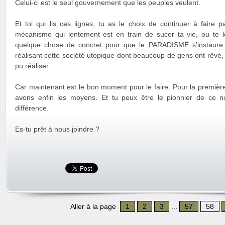
Celui-ci est le seul gouvernement que les peuples veulent.
Et toi qui lis ces lignes, tu as le choix de continuer à faire
mécanisme qui lentement est en train de sucer ta vie, ou te le
quelque chose de concret pour que le PARADISME s'instaure
réalisant cette société utopique dont beaucoup de gens ont rêvé
pu réaliser.
Car maintenant est le bon moment pour le faire. Pour la première 
avons enfin les moyens. Et tu peux être le pionnier de ce no
différence.
Es-tu prêt à nous joindre ?
Aller à la page
1
2
3
...
57
58