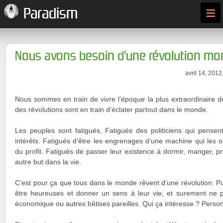
≡
Paradism
Nous avons besoin d'une révolution mo
avril 14, 2012
Nous sommes en train de vivre l’époque la plus extraordinaire de 
des révolutions sont en train d’éclater partout dans le monde.
Les peuples sont fatigués. Fatigués des politiciens qui pensen
intérêts. Fatigués d’être les engrenages d’une machine qui les o
du profit. Fatigués de passer leur existence à dormir, manger, p
autre but dans la vie.
C’est pour ça que tous dans le monde rêvent d’une révolution. P
être heureuses et donner un sens à leur vie, et surement ne p
économique ou autres bêtises pareilles. Qui ça intéresse ? Perso