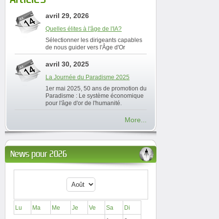
avril 29, 2026
Quelles élites à l'âge de l'IA?
Sélectionner les dirigeants capables
de nous guider vers l'Âge d'Or
avril 30, 2025
La Journée du Paradisme 2025
1er mai 2025, 50 ans de promotion du
Paradisme : Le système économique
pour l'âge d'or de l'humanité.
More...
News pour 2026
Lu
Ma
Me
Je
Ve
Sa
Di