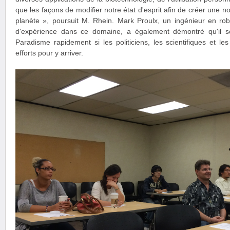
que les façons de modifier notre état d'esprit afin de créer une no
planète », poursuit M. Rhein. Mark Proulx, un ingénieur en ro
d'expérience dans ce domaine, a également démontré qu'il ser
Paradisme rapidement si les politiciens, les scientifiques et le
efforts pour y arriver.