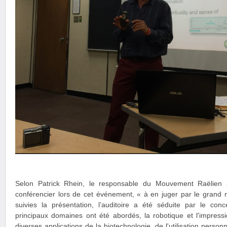
Selon Patrick Rhein, le responsable du Mouvement Raëlien p
conférencier lors de cet événement, « à en juger par le grand 
suivies la présentation, l’auditoire a été séduite par le c
principaux domaines ont été abordés, la robotique et l'impress
diverses applications de la biotechnologie, de l'utilisation personn