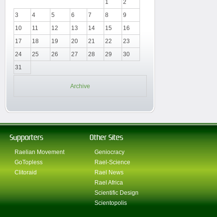
1
2
3
4
5
6
7
8
9
10
11
12
13
14
15
16
17
18
19
20
21
22
23
24
25
26
27
28
29
30
31
Archive
Supporters
Other Sites
Raelian Movement
Geniocracy
GoTopless
Rael-Science
Clitoraid
Rael News
Rael Africa
Scientific Design
Scientopolis