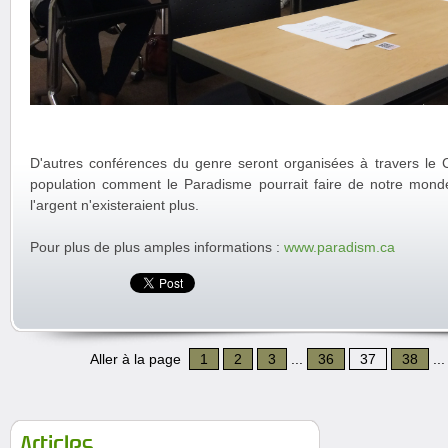
D'autres conférences du genre seront organisées à travers le
population comment le Paradisme pourrait faire de notre monde 
l'argent n'existeraient plus.
Pour plus de plus amples informations :
www.paradism.ca
Aller à la page
1
2
3
...
36
37
38
..
Articles