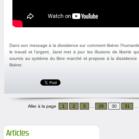
Dans son message à la dissidence sur comment libérer l'humanit
le travail et l'argent, Jarel met à jour les illusions de liberté 
soumis au système du libre marché et propose à la dissidence 
libérer.
Aller à la page
1
2
3
...
29
30
31
..
Articles