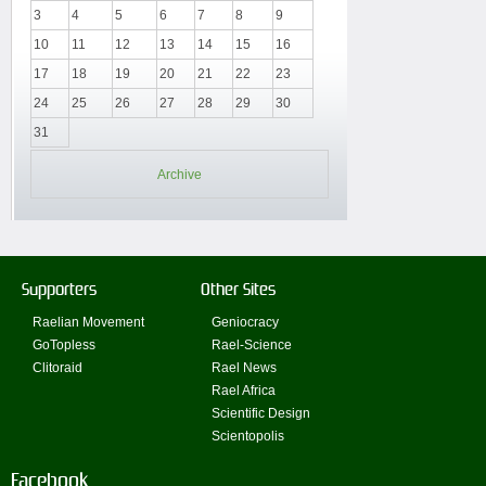
3
4
5
6
7
8
9
10
11
12
13
14
15
16
17
18
19
20
21
22
23
24
25
26
27
28
29
30
31
Archive
Supporters
Other Sites
Raelian Movement
Geniocracy
GoTopless
Rael-Science
Clitoraid
Rael News
Rael Africa
Scientific Design
Scientopolis
Facebook