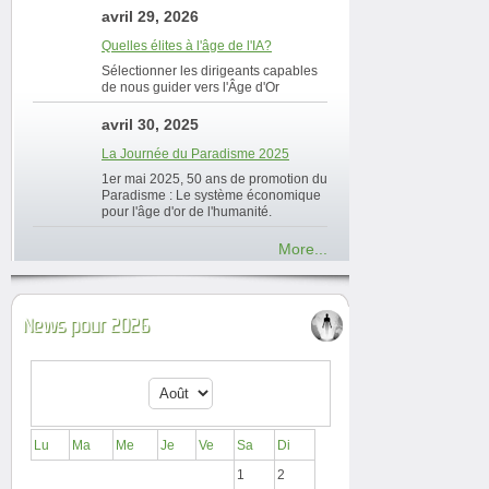
avril 29, 2026
Quelles élites à l'âge de l'IA?
Sélectionner les dirigeants capables
de nous guider vers l'Âge d'Or
avril 30, 2025
La Journée du Paradisme 2025
1er mai 2025, 50 ans de promotion du
Paradisme : Le système économique
pour l'âge d'or de l'humanité.
More...
News pour 2026
Lu
Ma
Me
Je
Ve
Sa
Di
1
2