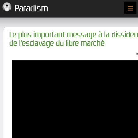
≡
Paradism
Le plus important message à la dissiden
de l'esclavage du libre marché
m