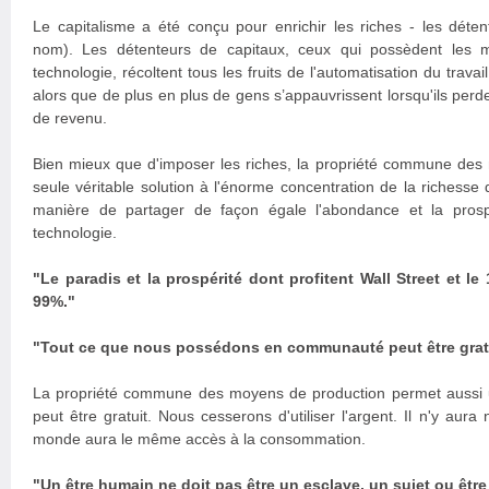
Le capitalisme a été conçu pour enrichir les riches - les déte
nom). Les détenteurs de capitaux, ceux qui possèdent les 
technologie, récoltent tous les fruits de l'automatisation du travai
alors que de plus en plus de gens s’appauvrissent lorsqu'ils perde
de revenu.
Bien mieux que d'imposer les riches, la propriété commune des 
seule véritable solution à l'énorme concentration de la richesse q
manière de partager de façon égale l'abondance et la prosp
technologie.
"Le paradis et la prospérité dont profitent Wall Street et le
99%."
"Tout ce que nous possédons en communauté peut être gratu
La propriété commune des moyens de production permet aussi 
peut être gratuit. Nous cesserons d'utiliser l'argent. Il n'y aura 
monde aura le même accès à la consommation.
"Un être humain ne doit pas être un esclave, un sujet ou êtr