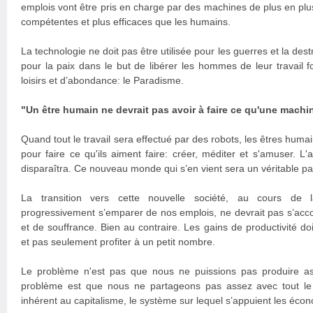
emplois vont être pris en charge par des machines de plus en plus 
compétentes et plus efficaces que les humains.
La technologie ne doit pas être utilisée pour les guerres et la destr
pour la paix dans le but de libérer les hommes de leur travail f
loisirs et d’abondance: le Paradisme.
"Un être humain ne devrait pas avoir à faire ce qu'une machine
Quand tout le travail sera effectué par des robots, les êtres humain
pour faire ce qu'ils aiment faire: créer, méditer et s'amuser. L'
disparaîtra. Ce nouveau monde qui s’en vient sera un véritable pa
La transition vers cette nouvelle société, au cours de l
progressivement s’emparer de nos emplois, ne devrait pas s’ac
et de souffrance. Bien au contraire. Les gains de productivité doi
et pas seulement profiter à un petit nombre.
Le problème n'est pas que nous ne puissions pas produire as
problème est que nous ne partageons pas assez avec tout l
inhérent au capitalisme, le système sur lequel s’appuient les éc