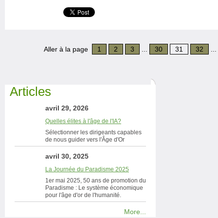
Aller à la page
1
2
3
...
30
31
32
..
Articles
avril 29, 2026
Quelles élites à l'âge de l'IA?
Sélectionner les dirigeants capables
de nous guider vers l'Âge d'Or
avril 30, 2025
La Journée du Paradisme 2025
1er mai 2025, 50 ans de promotion du
Paradisme : Le système économique
pour l'âge d'or de l'humanité.
More...