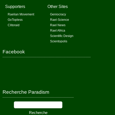
Supporters
Other Sites
Raelian Movement
Geniocracy
GoTopless
Rael-Science
Clitoraid
Rael News
Rael Africa
Scientific Design
Scientopolis
Facebook
Recherche Paradism