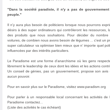
"Dans la société paradiste, il n'y a pas de gouvernement
peuple."
Il n’y aura plus besoin de politiciens lorsque nous pourrons exp
désirs à des super ordinateurs qui contrôleront les ressources, la
des produits que nous souhaitons. Pour décider du nombre 
voitures, de combien nous avons besoin de légumes ... c'est un
super calculateur va optimiser bien mieux que n‘ importe quel poli
influencées par des intérêts particuliers.
Le Paradisme est une forme d'anarchisme où les gens respectent
librement le leadership de ceux dont les idées et les actions contr
Un conseil de génies, pas un gouvernement, propose son avis
aucun pouvoir.
Pour en savoir plus sur le Paradisme, visitez www.paradism.org
Pour parler à un responsable local concernant les activités de 
Paradisme contactez...
(Liste des activités le cas échéant)