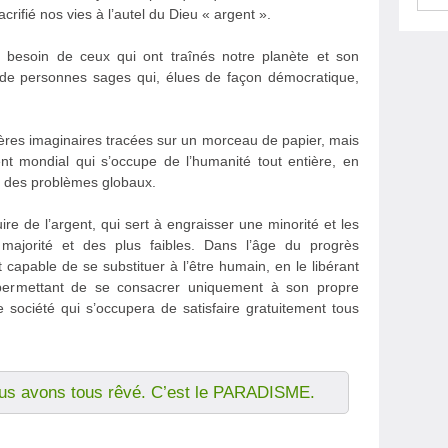
rifié nos vies à l’autel du Dieu « argent ».
 besoin de ceux qui ont traînés notre planète et son
 de personnes sages qui, élues de façon démocratique,
ières imaginaires tracées sur un morceau de papier, mais
t mondial qui s’occupe de l’humanité tout entière, en
r des problèmes globaux.
re de l’argent, qui sert à engraisser une minorité et les
majorité et des plus faibles. Dans l’âge du progrès
 capable de se substituer à l’être humain, en le libérant
i permettant de se consacrer uniquement à son propre
société qui s’occupera de satisfaire gratuitement tous
ous avons tous rêvé. C’est le PARADISME.