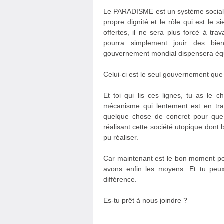
Le PARADISME est un système social-p
propre dignité et le rôle qui est le 
offertes, il ne sera plus forcé à tra
pourra simplement jouir des bie
gouvernement mondial dispensera éq
Celui-ci est le seul gouvernement que
Et toi qui lis ces lignes, tu as le 
mécanisme qui lentement est en train
quelque chose de concret pour que
réalisant cette société utopique don
pu réaliser.
Car maintenant est le bon moment pour
avons enfin les moyens. Et tu peux
différence.
Es-tu prêt à nous joindre ?