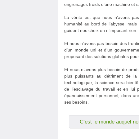
engrenages froids d’une machine et sac
La vérité est que nous n’avons pas
humanité au bord de l’abysse, mais
guident nos choix en n’imposant rien.
Et nous n’avons pas besoin des front
d’un monde uni et d’un gouvernemen
proposant des solutions globales pou
Et nous n’avons plus besoin de produi
plus puissants au détriment de la 
technologique, la science sera bientôt
de l’esclavage du travail et en lu
épanouissement personnel, dans une 
ses besoins.
C’est le monde auquel n