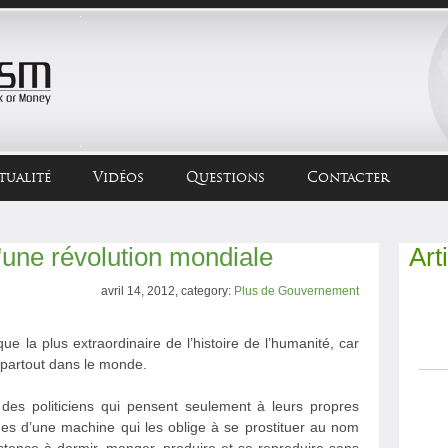
tualité
Vidéos
Questions
Contacter
une révolution mondiale
Art
avril 14, 2012, category:
Plus de Gouvernement
e la plus extraordinaire de l’histoire de l’humanité, car
r partout dans le monde.
 des politiciens qui pensent seulement à leurs propres
ages d’une machine qui les oblige à se prostituer au nom