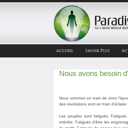
Accueil
Savoir Plus
Ac
Nous avons besoin d'
Nous sommes en train de vivre l’époqu
des révolutions sont en train d’éclate
Les peuples sont fatigués. Fatigués
intérêts. Fatigués d’être les engren