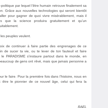
olitique par lequel l’être humain retrouve finalement sa
sien. Grâce aux nouvelles technologies qui seront bientôt
vailler pour gagner de quoi vivre misérablement, mais il
ns que la science produira gratuitement et qu’un
uitablement.
 les peuples veulent.
choix de continuer à faire partie des engrenages de ce
 de sucer ta vie, ou te lever de ton fauteuil et faire
 le PARADISME s'instaure partout dans le monde, en
t beaucoup de gens ont rêvé, mais que jamais personne a
 le faire. Pour la première fois dans l’histoire, nous en
 être le pionnier de ce nouvel âge, celui qui fera la
RAEL