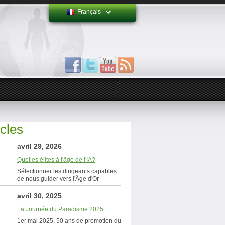
Français
icles
avril 29, 2026
Quelles élites à l'âge de l'IA?
Sélectionner les dirigeants capables
de nous guider vers l'Âge d'Or
avril 30, 2025
La Journée du Paradisme 2025
1er mai 2025, 50 ans de promotion du