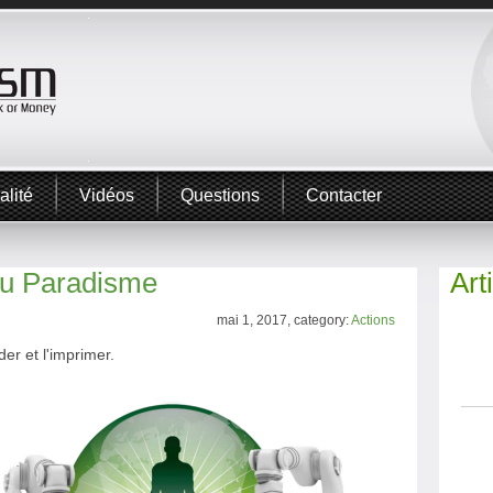
alité
Vidéos
Questions
Contacter
du Paradisme
Art
mai 1, 2017, category:
Actions
er et l'imprimer.