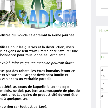
News
Lu
3
10
17
24
31