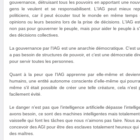
gouvernance, détruisant tous les pouvoirs en apportant une nouvel
gens le veulent et se responsabilisent. L'IAG peut mieux re
politiciens, car il peut écouter tout le monde en même temps
opinions ou leurs besoins lors de la prise de décisions. L'IAG es
non pas pour gouverner le peuple, mais pour aider le peuple à s
des décisions collectives.
La gouvernance par l'IAG est une anarchie démocratique. C'est un
a pas besoin de structures de pouvoir, et c'est une démocratie dir
pour servir toutes les personnes.
Quant à la peur que l'IAG apprenne par elle-même et devie
humains, une entité autonome consciente d'elle-même qui pourrai
même s'il était possible de créer une telle créature, cela n'est
facilement évité.
Le danger n'est pas que l'intelligence artificielle dépasse l'intell
avons besoin, ce sont des machines intelligentes mais totaleme
vaisselle qui font les tâches que nous n'aimons pas faire. Nous 
concevoir des AGI pour être des esclaves totalement heureux qui 
des maîtres.