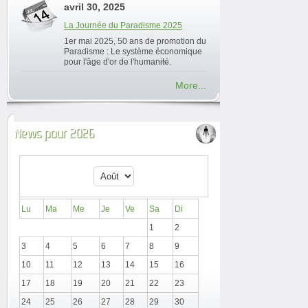
avril 30, 2025
La Journée du Paradisme 2025
1er mai 2025, 50 ans de promotion du
Paradisme : Le système économique
pour l'âge d'or de l'humanité.
More...
News pour 2026
Lu
Ma
Me
Je
Ve
Sa
Di
1
2
3
4
5
6
7
8
9
10
11
12
13
14
15
16
17
18
19
20
21
22
23
24
25
26
27
28
29
30