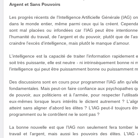
Argent et Sans Pouvoirs
Les progrès récents de l'Intelligence Artificielle Générale (IAG) 
dans le monde entier, même parmi ceux qui la créent. Cependant
sont mal placées ou infondées car l'IAG peut être intentionne
l'humanité du travail, de l'argent et du pouvoir, plutôt que de l'
craindre l'excès d'intelligence, mais plutôt le manque d'amour.
L'intelligence est la capacité de traiter l'information rapidement 
soit très puissante, elle est neutre - ni intrinsèquement bonne ni m
l'intelligence qui peut être puissamment bonne ou puissamment 
Des discussions sont en cours pour programmer l'IAG afin qu'elle
fondamentales. Mais peut-on faire confiance aux psychopathes q
de pouvoir, aux politiciens et à l'armée, pour respecter l'utilisa
eux-mêmes lorsque leurs intérêts le dictent autrement ? L'alig
atteint sans aligner d'abord les élites ? L'IAG peut-il toujours êt
programment ou le contrôlent ne le sont pas ?
La bonne nouvelle est que l'IAG non seulement fera tomber le 
travail et l'argent, mais aussi les pouvoirs des élites. L'I