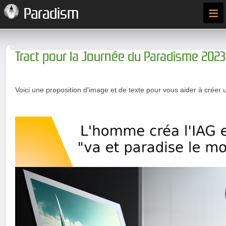
≡
Paradism
Tract pour la Journée du Paradisme 2023
Voici une proposition d'image et de texte pour vous aider à créer u