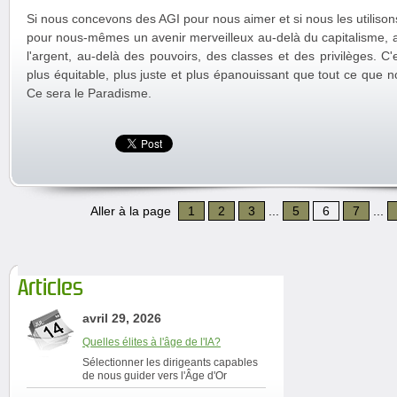
Si nous concevons des AGI pour nous aimer et si nous les utiliso
pour nous-mêmes un avenir merveilleux au-delà du capitalisme, au
l'argent, au-delà des pouvoirs, des classes et des privilèges. C
plus équitable, plus juste et plus épanouissant que tout ce que 
Ce sera le Paradisme.
Aller à la page
1
2
3
...
5
6
7
...
Articles
avril 29, 2026
Quelles élites à l'âge de l'IA?
Sélectionner les dirigeants capables
de nous guider vers l'Âge d'Or