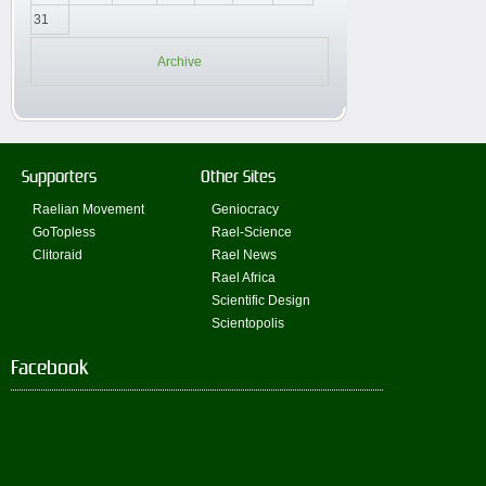
31
Archive
Supporters
Other Sites
Raelian Movement
Geniocracy
GoTopless
Rael-Science
Clitoraid
Rael News
Rael Africa
Scientific Design
Scientopolis
Facebook