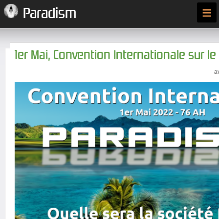
≡
Paradism
1er Mai, Convention Internationale sur l
a