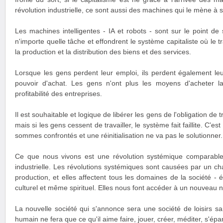
révolution industrielle, ce sont aussi des machines qui le mène à s
Les machines intelligentes - IA et robots - sont sur le point d
n'importe quelle tâche et effondrent le système capitaliste où le t
la production et la distribution des biens et des services.
Lorsque les gens perdent leur emploi, ils perdent également le
pouvoir d'achat. Les gens n'ont plus les moyens d'acheter la
profitabilité des entreprises.
Il est souhaitable et logique de libérer les gens de l'obligation de t
mais si les gens cessent de travailler, le système fait faillite. C'es
sommes confrontés et une réinitialisation ne va pas le solutionner.
Ce que nous vivons est une révolution systémique comparable 
industrielle. Les révolutions systémiques sont causées par un 
production, et elles affectent tous les domaines de la société - é
culturel et même spirituel. Elles nous font accéder à un nouveau ni
La nouvelle société qui s'annonce sera une société de loisirs sans
humain ne fera que ce qu'il aime faire, jouer, créer, méditer, s'épa