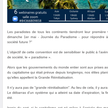
Les paradistes de tous les continents tiendront leur première 
dimanche 1er mai - Journée du Paradisme - pour répondre à l
société future ?"
L'objectif de cette convention est de sensibiliser le public à l'
de société, le « paradisme ».
Alors que les gouvernements du monde entier sont aux prises ave
du capitalisme qui était prévue depuis longtemps, nos élites plan
qu'elles appellent la Grande Réinitialisation.
Il n'y aura pas de "grande réinitialisation". Au lieu de cela, il 
Le débarras d'un système qui a atteint sa date d'expiration, la fin 
été.
Ironie du sort, si le capitalisme est né grâce à l'arrivée des m