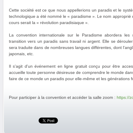
Cette société est ce que nous appellerions un paradis et le syst
technologique a été nommé le « paradisme ». Le nom approprié de
cours serait la « révolution paradisiaque ».
La convention internationale sur le Paradisme abordera le
transition vers un paradis sans travail ni argent. Elle se déroule
sera traduite dans de nombreuses langues différentes, dont l'anglai
japonais, etc.
Il s'agit d'un événement en ligne gratuit conçu pour être acces
accueille toute personne désireuse de comprendre le monde dans l
faire de ce monde un paradis pour elle-même et les générations f
Pour participer à la convention et accéder la salle zoom :
https://