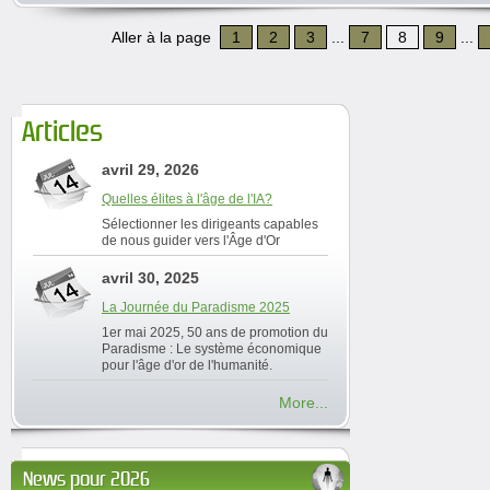
Aller à la page
1
2
3
...
7
8
9
...
Articles
avril 29, 2026
Quelles élites à l'âge de l'IA?
Sélectionner les dirigeants capables
de nous guider vers l'Âge d'Or
avril 30, 2025
La Journée du Paradisme 2025
1er mai 2025, 50 ans de promotion du
Paradisme : Le système économique
pour l'âge d'or de l'humanité.
More...
News pour 2026