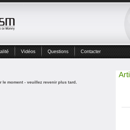
alité
Vidéos
Questions
Contacter
Art
 le moment - veuillez revenir plus tard.