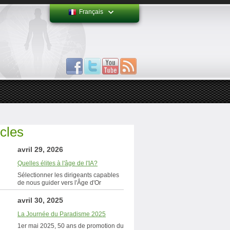
Français
icles
avril 29, 2026
Quelles élites à l'âge de l'IA?
Sélectionner les dirigeants capables
de nous guider vers l'Âge d'Or
avril 30, 2025
La Journée du Paradisme 2025
1er mai 2025, 50 ans de promotion du