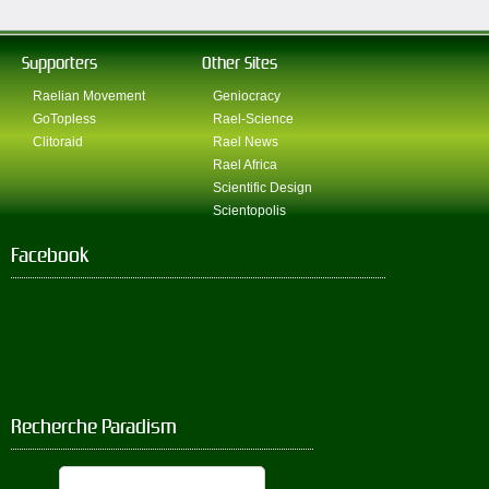
Supporters
Other Sites
Raelian Movement
Geniocracy
GoTopless
Rael-Science
Clitoraid
Rael News
Rael Africa
Scientific Design
Scientopolis
Facebook
Recherche Paradism