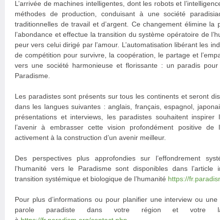
L’arrivée de machines intelligentes, dont les robots et l’intelligence
méthodes de production, conduisant à une société paradisi
traditionnelles de travail et d’argent. Ce changement élimine la
l’abondance et effectue la transition du système opératoire de l’h
peur vers celui dirigé par l’amour. L’automatisation libérant les in
de compétition pour survivre, la coopération, le partage et l’emp
vers une société harmonieuse et florissante : un paradis pou
Paradisme.
Les paradistes sont présents sur tous les continents et seront di
dans les langues suivantes : anglais, français, espagnol, japonai
présentations et interviews, les paradistes souhaitent inspirer
l’avenir à embrasser cette vision profondément positive de la
activement à la construction d’un avenir meilleur.
Des perspectives plus approfondies sur l’effondrement syst
l’humanité vers le Paradisme sont disponibles dans l’article i
transition systémique et biologique de l’humanité
https://fr.parad
Pour plus d’informations ou pour planifier une interview ou une
parole paradiste dans votre région et votre l