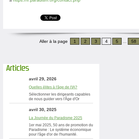
à
https://fr.paradism.org/contact.php
Aller à la page
1
2
3
4
5
...
58
Articles
avril 29, 2026
Quelles élites à l'âge de l'IA?
Sélectionner les dirigeants capables
de nous guider vers l'Âge d'Or
avril 30, 2025
La Journée du Paradisme 2025
1er mai 2025, 50 ans de promotion du
Paradisme : Le système économique
pour l'âge d'or de l'humanité.