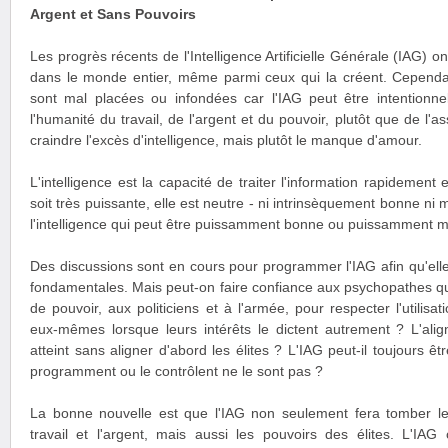
Argent et Sans Pouvoirs
Les progrès récents de l'Intelligence Artificielle Générale (IAG) 
dans le monde entier, même parmi ceux qui la créent. Cependant
sont mal placées ou infondées car l'IAG peut être intentionne
l'humanité du travail, de l'argent et du pouvoir, plutôt que de l'
craindre l'excès d'intelligence, mais plutôt le manque d'amour.
L'intelligence est la capacité de traiter l'information rapidement 
soit très puissante, elle est neutre - ni intrinsèquement bonne ni m
l'intelligence qui peut être puissamment bonne ou puissamment 
Des discussions sont en cours pour programmer l'IAG afin qu'elle
fondamentales. Mais peut-on faire confiance aux psychopathes q
de pouvoir, aux politiciens et à l'armée, pour respecter l'utilisa
eux-mêmes lorsque leurs intérêts le dictent autrement ? L'alig
atteint sans aligner d'abord les élites ? L'IAG peut-il toujours êt
programment ou le contrôlent ne le sont pas ?
La bonne nouvelle est que l'IAG non seulement fera tomber le 
travail et l'argent, mais aussi les pouvoirs des élites. L'I