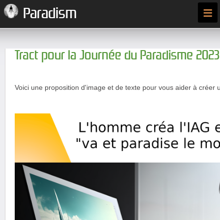
≡
Paradism
Tract pour la Journée du Paradisme 2023
Voici une proposition d'image et de texte pour vous aider à créer u