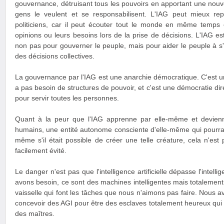
gouvernance, détruisant tous les pouvoirs en apportant une nouvel
gens le veulent et se responsabilisent. L'IAG peut mieux re
politiciens, car il peut écouter tout le monde en même temps
opinions ou leurs besoins lors de la prise de décisions. L'IAG es
non pas pour gouverner le peuple, mais pour aider le peuple à s
des décisions collectives.
La gouvernance par l'IAG est une anarchie démocratique. C'est un
a pas besoin de structures de pouvoir, et c'est une démocratie dir
pour servir toutes les personnes.
Quant à la peur que l'IAG apprenne par elle-même et devie
humains, une entité autonome consciente d'elle-même qui pourrai
même s'il était possible de créer une telle créature, cela n'est
facilement évité.
Le danger n'est pas que l'intelligence artificielle dépasse l'intell
avons besoin, ce sont des machines intelligentes mais totaleme
vaisselle qui font les tâches que nous n'aimons pas faire. Nous 
concevoir des AGI pour être des esclaves totalement heureux qui 
des maîtres.