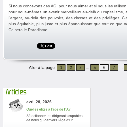
Si nous concevons des AGI pour nous aimer et si nous les utiliso
pour nous-mêmes un avenir merveilleux au-delà du capitalisme, au
l'argent, au-delà des pouvoirs, des classes et des privilèges. C
plus équitable, plus juste et plus épanouissant que tout ce que 
Ce sera le Paradisme.
Aller à la page
1
2
3
...
5
6
7
...
Articles
avril 29, 2026
Quelles élites à l'âge de l'IA?
Sélectionner les dirigeants capables
de nous guider vers l'Âge d'Or