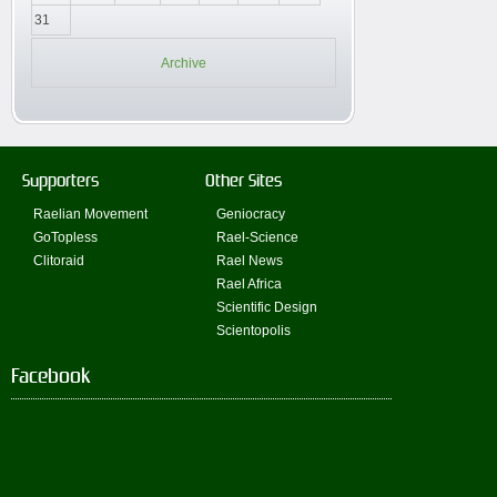
31
Archive
Supporters
Other Sites
Raelian Movement
Geniocracy
GoTopless
Rael-Science
Clitoraid
Rael News
Rael Africa
Scientific Design
Scientopolis
Facebook