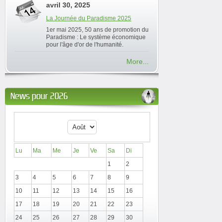
avril 30, 2025
La Journée du Paradisme 2025
1er mai 2025, 50 ans de promotion du
Paradisme : Le système économique
pour l'âge d'or de l'humanité.
More...
News pour 2026
Lu
Ma
Me
Je
Ve
Sa
Di
1
2
3
4
5
6
7
8
9
10
11
12
13
14
15
16
17
18
19
20
21
22
23
24
25
26
27
28
29
30