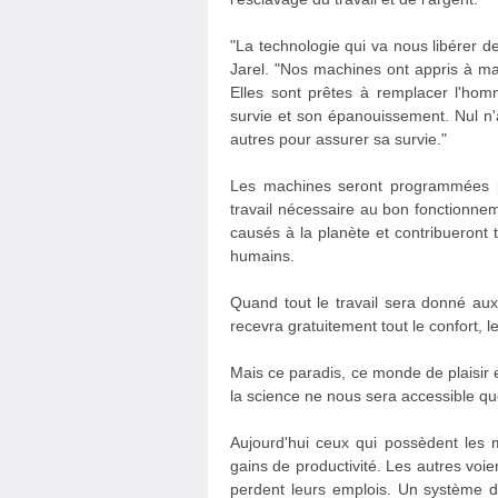
"La technologie qui va nous libérer de 
Jarel. "Nos machines ont appris à ma
Elles sont prêtes à remplacer l'hom
survie et son épanouissement. Nul n'
autres pour assurer sa survie."
Les machines seront programmées po
travail nécessaire au bon fonctionnem
causés à la planète et contribueront 
humains.
Quand tout le travail sera donné aux
recevra gratuitement tout le confort, le
Mais ce paradis, ce monde de plaisir 
la science ne nous sera accessible q
Aujourd'hui ceux qui possèdent les m
gains de productivité. Les autres voie
perdent leurs emplois. Un système de