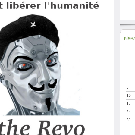
News
Lu
3
10
17
24
31