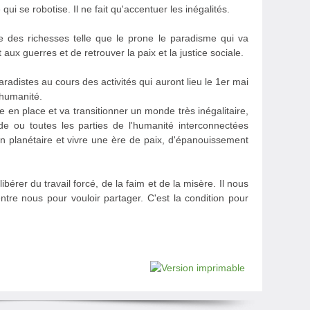
ui se robotise. Il ne fait qu'accentuer les inégalités.
ge des richesses telle que le prone le paradisme qui va
 aux guerres et de retrouver la paix et la justice sociale.
radistes au cours des activités qui auront lieu le 1er mai
'humanité.
 en place et va transitionner un monde très inégalitaire,
e ou toutes les parties de l'humanité interconnectées
ion planétaire et vivre une ère de paix, d'épanouissement
bérer du travail forcé, de la faim et de la misère. Il nous
re nous pour vouloir partager. C'est la condition pour