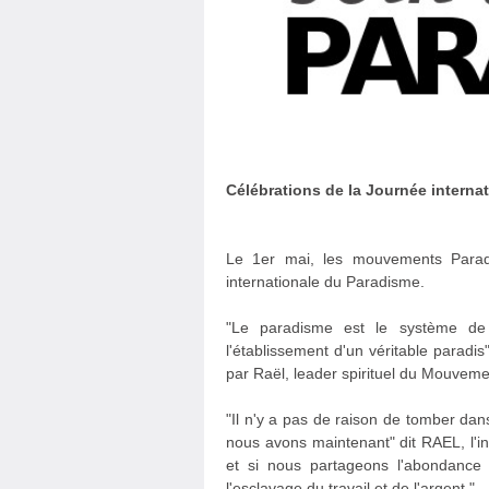
Célébrations de la Journée interna
Le 1er mai, les mouvements Parad
internationale du Paradisme.
"Le paradisme est le système de 
l'établissement d'un véritable parad
par Raël, leader spirituel du Mouveme
"Il n'y a pas de raison de tomber da
nous avons maintenant" dit RAEL, l'ins
et si nous partageons l'abondance 
l'esclavage du travail et de l'argent."