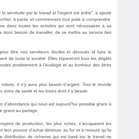
la servitude par le travail et l'argent est prête", a ajouté
rcher, à parler et commencent tout juste à comprendre.
me dans toutes les activités qui sont nécessaires à sa
a donc besoin de travailler, de se mettre au service des
ur être nos serviteurs dociles et dévoués et faire le
ent de toute la société. Elles répareront tous les dégâts
toutes positivement à l'écologie et au bonheur des êtres
 robots, il n’y aura plus besoin d’argent. Tout le monde
s soins de santé et les loisirs dont il a besoin.
et d'abondance qui nous est aujourd'hui possible grace à
ue grace au partage.
oyens de production, les plus riches, s'accaparent les
nt leur pouvoir d'achat diminuer au fur et à mesure qu'ils
 distribution de richesse qui est basé sur le travail ne