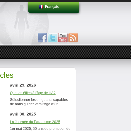
Français
icles
avril 29, 2026
Quelles élites à l'âge de l'IA?
Sélectionner les dirigeants capables
de nous guider vers l'Âge d'Or
avril 30, 2025
La Journée du Paradisme 2025
1er mai 2025, 50 ans de promotion du