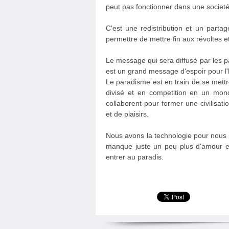
peut pas fonctionner dans une societé q
C'est une redistribution et un parta
permettre de mettre fin aux révoltes et
Le message qui sera diffusé par les pa
est un grand message d'espoir pour l
Le paradisme est en train de se mettre
divisé et en competition en un mond
collaborent pour former une civilisat
et de plaisirs.
Nous avons la technologie pour nous li
manque juste un peu plus d'amour ent
entrer au paradis.