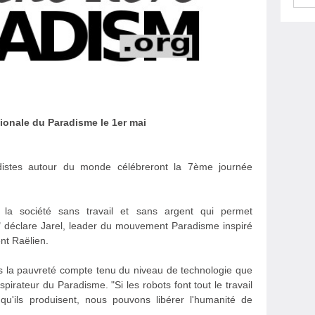
tionale du Paradisme le 1er mai
istes autour du monde célébreront la 7ème journée
la société sans travail et sans argent qui permet
is" déclare Jarel, leader du mouvement Paradisme inspiré
nt Raëlien.
ns la pauvreté compte tenu du niveau de technologie que
pirateur du Paradisme. "Si les robots font tout le travail
qu'ils produisent, nous pouvons libérer l'humanité de