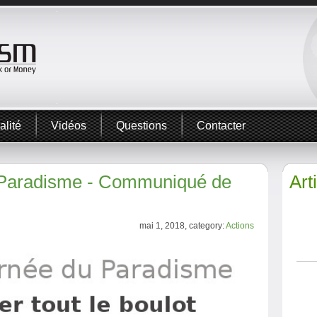
alité
Vidéos
Questions
Contacter
 Paradisme - Communiqué de
Art
mai 1, 2018, category:
Actions