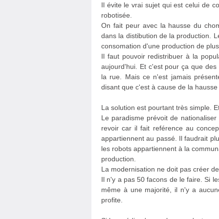
Il évite le vrai sujet qui est celui d
robotisée.
On fait peur avec la hausse du cho
dans la distibution de la production.
consomation d'une production de plus
Il faut pouvoir redistribuer à la popu
aujourd'hui. Et c'est pour ça que de
la rue. Mais ce n'est jamais présen
disant que c'est à cause de la hausse 
La solution est pourtant très simple. Et
Le paradisme prévoit de nationaliser
revoir car il fait reférence au conc
appartiennent au passé. Il faudrait p
les robots appartiennent à la communa
production.
La modernisation ne doit pas créer de
Il n'y a pas 50 facons de le faire. Si
même à une majorité, il n'y a aucu
profite.