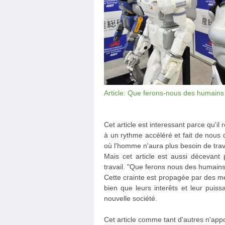
Article: Que ferons-nous des humains q
Cet article est interessant parce qu'il
à un rythme accéléré et fait de nous
où l'homme n'aura plus besoin de trava
Mais cet article est aussi décevant p
travail. "Que ferons nous des humains 
Cette crainte est propagée par des me
bien que leurs interêts et leur puis
nouvelle société.
Cet article comme tant d'autres n'ap