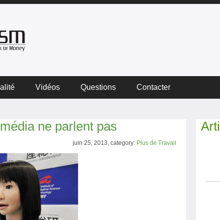
alité
Vidéos
Questions
Contacter
s média ne parlent pas
Art
juin 25, 2013, category:
Plus de Travail