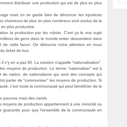
e comment distribuer une production qui est de plus en plus
mage mais on se garde bien de dénoncer les injustices
 Les chomeurs de plus en plus nombreux sont exclus de la
 en plus productive.
lation la production par les robots. C'est ça le vrai sujet
s millions de gens dans le monde entier descendent dans
té de cette facon. On détourne notre attention en nous
du ticket de bus.
 il n'y en a pas 50. La solution s'appelle "nationalisation".
 les moyens de production. Le terme "nationaliser" est à
ept de nation, de nationalisme qui sont des concepts qui
lutot parler de "communiser" les moyens de production. Si
uté, c'est toute la communauté qui peut bénéficier de la
s pauvres mais des nantis.
 les moyens de production appartiennent à une minorité ou
ne guarantie pour que l'ensemble de la communauté en