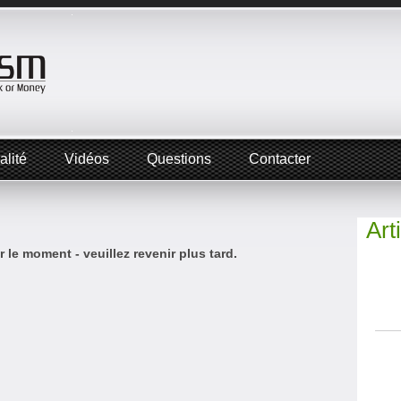
alité
Vidéos
Questions
Contacter
Art
 le moment - veuillez revenir plus tard.