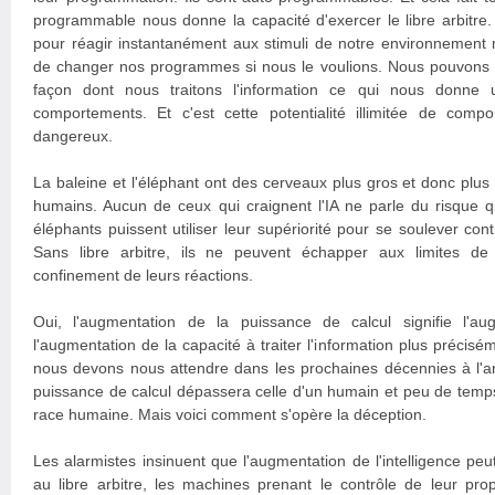
programmable nous donne la capacité d'exercer le libre arbi
pour réagir instantanément aux stimuli de notre environnement 
de changer nos programmes si nous le voulions. Nous pouvons
façon dont nous traitons l'information ce qui nous donne un
comportements. Et c'est cette potentialité illimitée de com
dangereux.
La baleine et l'éléphant ont des cerveaux plus gros et donc plus
humains. Aucun de ceux qui craignent l'IA ne parle du risque qu
éléphants puissent utiliser leur supériorité pour se soulever con
Sans libre arbitre, ils ne peuvent échapper aux limites d
confinement de leurs réactions.
Oui, l'augmentation de la puissance de calcul signifie l'augm
l'augmentation de la capacité à traiter l'information plus précisé
nous devons nous attendre dans les prochaines décennies à l'ar
puissance de calcul dépassera celle d'un humain et peu de temps 
race humaine. Mais voici comment s'opère la déception.
Les alarmistes insinuent que l'augmentation de l'intelligence pe
au libre arbitre, les machines prenant le contrôle de leur pro