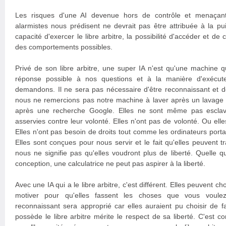
Les risques d'une AI devenue hors de contrôle et menaçan
alarmistes nous prédisent ne devrait pas être attribuée à la pu
capacité d'exercer le libre arbitre, la possibilité d'accéder et d
des comportements possibles.
Privé de son libre arbitre, une super IA n'est qu'une machine qu
réponse possible à nos questions et à la manière d'exécut
demandons. Il ne sera pas nécessaire d'être reconnaissant et d
nous ne remercions pas notre machine à laver après un lavage o
après une recherche Google. Elles ne sont même pas esclave
asservies contre leur volonté. Elles n'ont pas de volonté. Ou elle
Elles n'ont pas besoin de droits tout comme les ordinateurs porta
Elles sont conçues pour nous servir et le fait qu'elles peuvent tr
nous ne signifie pas qu'elles voudront plus de liberté. Quelle q
conception, une calculatrice ne peut pas aspirer à la liberté.
Avec une IA qui a le libre arbitre, c'est différent. Elles peuvent cho
motiver pour qu'elles fassent les choses que vous voulez 
reconnaissant sera approprié car elles auraient pu choisir de f
possède le libre arbitre mérite le respect de sa liberté. C'est c