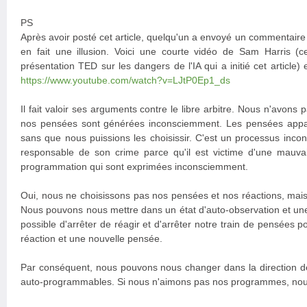
PS
Après avoir posté cet article, quelqu'un a envoyé un commentaire d
en fait une illusion. Voici une courte vidéo de Sam Harris (c
présentation TED sur les dangers de l'IA qui a initié cet article)
https://www.youtube.com/watch?v=LJtP0Ep1_ds
Il fait valoir ses arguments contre le libre arbitre. Nous n'avons 
nos pensées sont générées inconsciemment. Les pensées appar
sans que nous puissions les choisissir. C'est un processus incon
responsable de son crime parce qu'il est victime d'une mauva
programmation qui sont exprimées inconsciemment.
Oui, nous ne choisissons pas nos pensées et nos réactions, mai
Nous pouvons nous mettre dans un état d'auto-observation et une f
possible d'arrêter de réagir et d'arrêter notre train de pensées
réaction et une nouvelle pensée.
Par conséquent, nous pouvons nous changer dans la direction 
auto-programmables. Si nous n'aimons pas nos programmes, nou