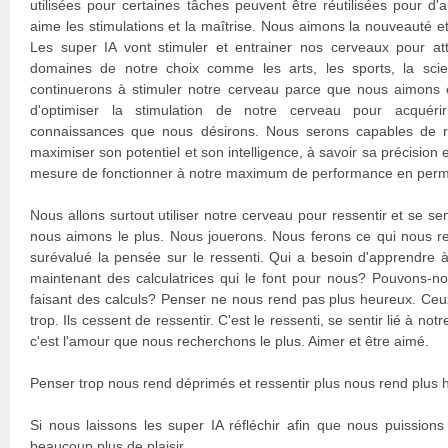
utilisées pour certaines tâches peuvent être réutilisées pour d'
aime les stimulations et la maîtrise. Nous aimons la nouveauté e
Les super IA vont stimuler et entrainer nos cerveaux pour att
domaines de notre choix comme les arts, les sports, la scie
continuerons à stimuler notre cerveau parce que nous aimons
d'optimiser la stimulation de notre cerveau pour acquér
connaissances que nous désirons. Nous serons capables de r
maximiser son potentiel et son intelligence, à savoir sa précision
mesure de fonctionner à notre maximum de performance en per
Nous allons surtout utiliser notre cerveau pour ressentir et se se
nous aimons le plus. Nous jouerons. Nous ferons ce qui nous re
surévalué la pensée sur le ressenti. Qui a besoin d'apprendre 
maintenant des calculatrices qui le font pour nous? Pouvons-nous
faisant des calculs? Penser ne nous rend pas plus heureux. Ceu
trop. Ils cessent de ressentir. C'est le ressenti, se sentir lié à n
c'est l'amour que nous recherchons le plus. Aimer et être aimé.
Penser trop nous rend déprimés et ressentir plus nous rend plus 
Si nous laissons les super IA réfléchir afin que nous puissions
beaucoup plus de plaisir.