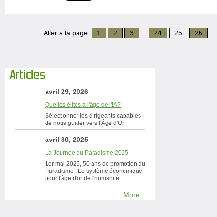
Aller à la page
1
2
3
...
24
25
26
..
Articles
avril 29, 2026
Quelles élites à l'âge de l'IA?
Sélectionner les dirigeants capables
de nous guider vers l'Âge d'Or
avril 30, 2025
La Journée du Paradisme 2025
1er mai 2025, 50 ans de promotion du
Paradisme : Le système économique
pour l'âge d'or de l'humanité.
More...