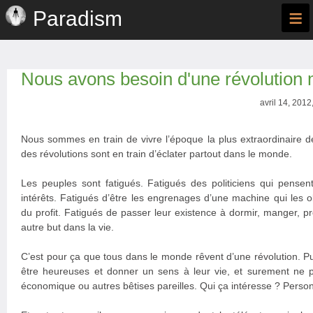
≡
Paradism
Nous avons besoin d'une révolution
avril 14, 2012
Nous sommes en train de vivre l’époque la plus extraordinaire de 
des révolutions sont en train d’éclater partout dans le monde.
Les peuples sont fatigués. Fatigués des politiciens qui pensen
intérêts. Fatigués d’être les engrenages d’une machine qui les o
du profit. Fatigués de passer leur existence à dormir, manger, p
autre but dans la vie.
C’est pour ça que tous dans le monde rêvent d’une révolution. P
être heureuses et donner un sens à leur vie, et surement ne p
économique ou autres bêtises pareilles. Qui ça intéresse ? Perso