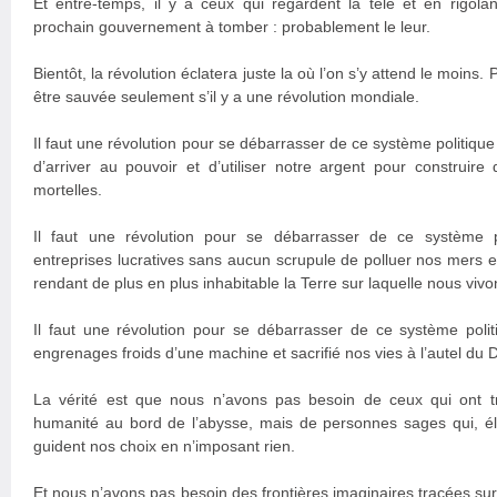
Et entre-temps, il y a ceux qui regardent la télé et en rigol
prochain gouvernement à tomber : probablement le leur.
Bientôt, la révolution éclatera juste la où l’on s’y attend le moins
être sauvée seulement s’il y a une révolution mondiale.
Il faut une révolution pour se débarrasser de ce système politiqu
d’arriver au pouvoir et d’utiliser notre argent pour construir
mortelles.
Il faut une révolution pour se débarrasser de ce système 
entreprises lucratives sans aucun scrupule de polluer nos mers e
rendant de plus en plus inhabitable la Terre sur laquelle nous vivo
Il faut une révolution pour se débarrasser de ce système polit
engrenages froids d’une machine et sacrifié nos vies à l’autel du 
La vérité est que nous n’avons pas besoin de ceux qui ont t
humanité au bord de l’abysse, mais de personnes sages qui, é
guident nos choix en n’imposant rien.
Et nous n’avons pas besoin des frontières imaginaires tracées su