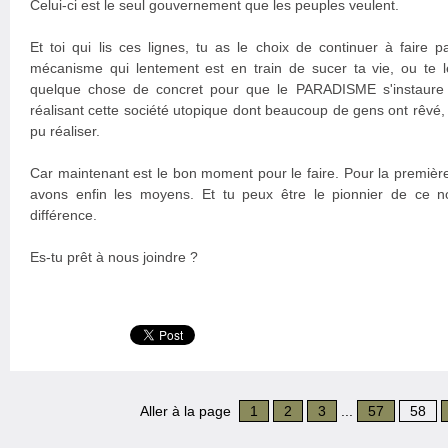
Celui-ci est le seul gouvernement que les peuples veulent.
Et toi qui lis ces lignes, tu as le choix de continuer à faire
mécanisme qui lentement est en train de sucer ta vie, ou te le
quelque chose de concret pour que le PARADISME s'instaure
réalisant cette société utopique dont beaucoup de gens ont rêvé
pu réaliser.
Car maintenant est le bon moment pour le faire. Pour la première 
avons enfin les moyens. Et tu peux être le pionnier de ce no
différence.
Es-tu prêt à nous joindre ?
Aller à la page
1
2
3
...
57
58