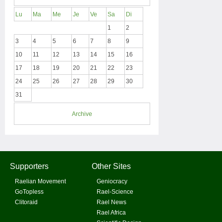
Lu
Ma
Me
Je
Ve
Sa
Di
1
2
3
4
5
6
7
8
9
10
11
12
13
14
15
16
17
18
19
20
21
22
23
24
25
26
27
28
29
30
31
Archive
Supporters
Other Sites
Raelian Movement
Geniocracy
GoTopless
Rael-Science
Clitoraid
Rael News
Rael Africa