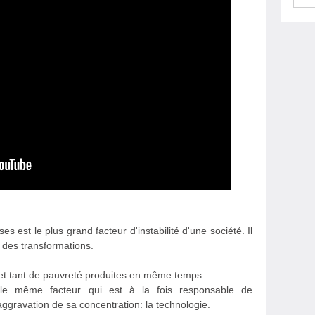
es est le plus grand facteur d'instabilité d'une société. Il
 des transformations.
s et tant de pauvreté produites en même temps.
le même facteur qui est à la fois responsable de
'aggravation de sa concentration: la technologie.