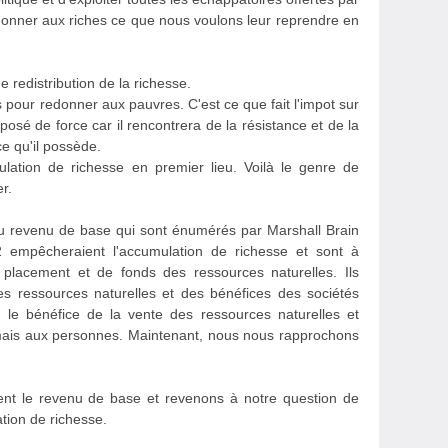
 donner aux riches ce que nous voulons leur reprendre en
e redistribution de la richesse.
 pour redonner aux pauvres. C'est ce que fait l'impot sur
mposé de force car il rencontrera de la résistance et de la
ce qu'il possède.
lation de richesse en premier lieu. Voilà le genre de
r.
u revenu de base qui sont énumérés par Marshall Brain
empêcheraient l'accumulation de richesse et sont à
lacement et de fonds des ressources naturelles. Ils
es ressources naturelles et des bénéfices des sociétés
er le bénéfice de la vente des ressources naturelles et
 mais aux personnes. Maintenant, nous nous rapprochons
nt le revenu de base et revenons à notre question de
tion de richesse.