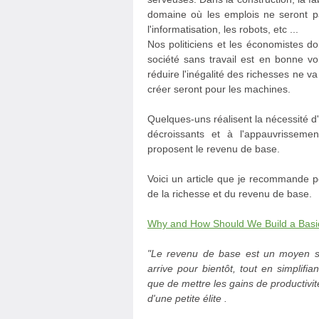
domaine où les emplois ne seront pas a
l'informatisation, les robots, etc ...
Nos politiciens et les économistes d
société sans travail est en bonne voi
réduire l'inégalité des richesses ne 
créer seront pour les machines.
Quelques-uns réalisent la nécessité
décroissants et à l'appauvrissem
proposent le revenu de base.
Voici un article que je recommande p
de la richesse et du revenu de base.
Why and How Should We Build a Basic
"Le revenu de base est un moyen st
arrive pour bientôt, tout en simplifian
que de mettre les gains de productivit
d'une petite élite .