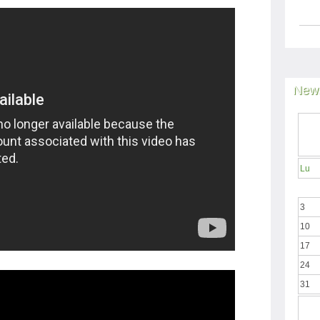
News
Lu
3
10
17
24
31