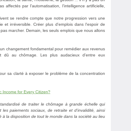
ffectés par l'automatisation, l'intelligence artificielle,
oivent se rendre compte que notre progression vers une
e et irréversible. Créer plus d'emplois dans l'espoir de
va pas marcher. Demain, les seuls emplois que nous allons
 d'un changement fondamental pour remédier aux revenus
ent dû au chômage. Les plus audacieux d'entre eux
our sa clarté à exposer le problème de la concentration
 Income for Every Citizen?
andardisé de traiter le chômage à grande échelle qui
t les paiements sociaux, de retraite et d'invalidité, ainsi
é à la disposition de tout le monde dans la société au lieu