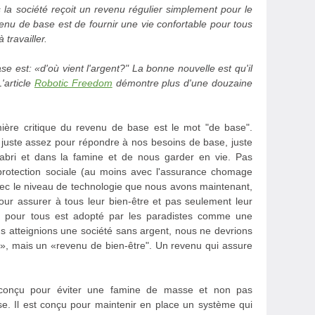
 la société reçoit un revenu régulier simplement pour le
evenu de base est de fournir une vie confortable pour tous
travailler.
e est: «d'où vient l'argent?" La bonne nouvelle est qu'il
'article
Robotic Freedom
démontre plus d'une douzaine
mière critique du revenu de base est le mot "de base".
 juste assez pour répondre à nos besoins de base, juste
 abri et dans la famine et de nous garder en vie. Pas
protection sociale (au moins avec l'assurance chomage
Avec le niveau de technologie que nous avons maintenant,
ur assurer à tous leur bien-être et pas seulement leur
ier pour tous est adopté par les paradistes comme une
us atteignions une société sans argent, nous ne devrions
», mais un «revenu de bien-être". Un revenu qui assure
t conçu pour éviter une famine de masse et non pas
e. Il est conçu pour maintenir en place un système qui