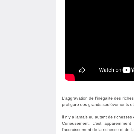
L'aggravation de l'inégalité des richess
préfigure des grands soulèvements et
Il n'y a jamais eu autant de richesse
Curieusement, c'est apparemment 
l'accroissement de la richesse et de l