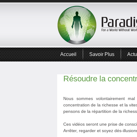
Accueil
Savoir Plus
Actu
Résoudre la concentr
Nous sommes volontairement mal i
concentration de la richesse et la vit
pensons de la répartition de la richess
Ces vidéos seront une prise de consc
Arrêter, regarder et soyez dés-illusion