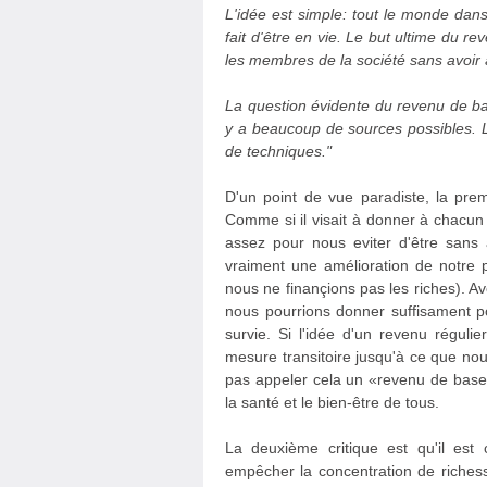
L'idée est simple: tout le monde dans
fait d'être en vie. Le but ultime du r
les membres de la société sans avoir à 
La question évidente du revenu de bas
y a beaucoup de sources possibles. L
de techniques."
D'un point de vue paradiste, la pre
Comme si il visait à donner à chacun
assez pour nous eviter d'être sans
vraiment une amélioration de notre 
nous ne finançions pas les riches). 
nous pourrions donner suffisament po
survie. Si l'idée d'un revenu régul
mesure transitoire jusqu'à ce que no
pas appeler cela un «revenu de base
la santé et le bien-être de tous.
La deuxième critique est qu'il es
empêcher la concentration de richess