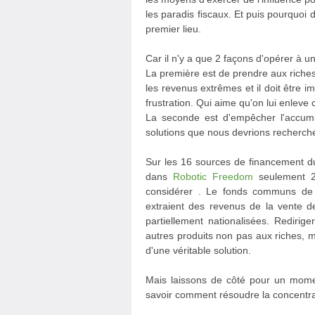
les paradis fiscaux. Et puis pourquoi
premier lieu.
Car il n'y a que 2 façons d'opérer à un
La première est de prendre aux riches
les revenus extrêmes et il doit être i
frustration. Qui aime qu'on lui enleve 
La seconde est d'empêcher l'accumu
solutions que nous devrions recherche
Sur les 16 sources de financement d
dans
Robotic Freedom
seulement 2 
considérer . Le fonds communs de p
extraient des revenus de la vente d
partiellement nationalisées. Redirig
autres produits non pas aux riches,
d'une véritable solution.
Mais laissons de côté pour un mome
savoir comment résoudre la concentra