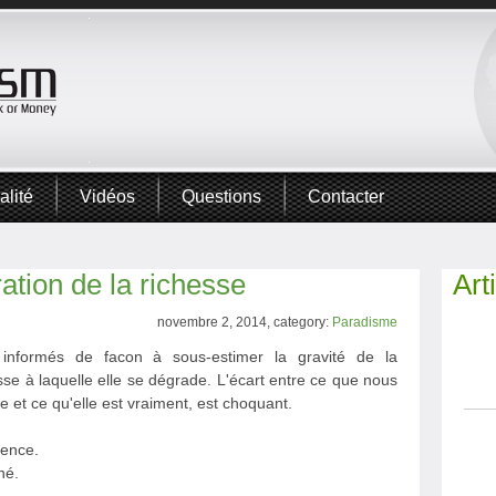
alité
Vidéos
Questions
Contacter
ation de la richesse
Art
novembre 2, 2014, category:
Paradisme
nformés de facon à sous-estimer la gravité de la
esse à laquelle elle se dégrade. L'écart entre ce que nous
e et ce qu'elle est vraiment, est choquant.
ience.
né.