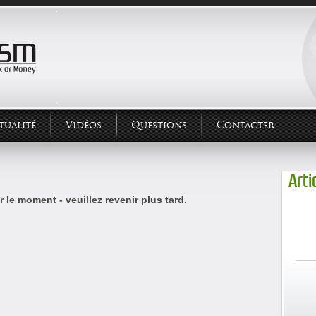
tualité
Vidéos
Questions
Contacter
Arti
 le moment - veuillez revenir plus tard.