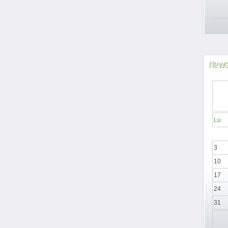
News
Lu
3
10
17
24
31