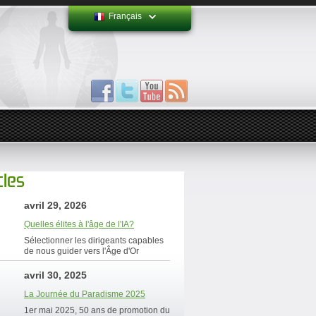
Français
cles
avril 29, 2026
Quelles élites à l'âge de l'IA?
Sélectionner les dirigeants capables
de nous guider vers l'Âge d'Or
avril 30, 2025
La Journée du Paradisme 2025
1er mai 2025, 50 ans de promotion du