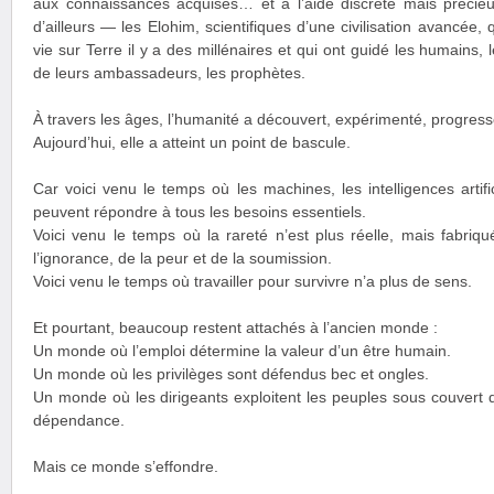
aux connaissances acquises… et à l’aide discrète mais préci
d’ailleurs — les Elohim, scientifiques d’une civilisation avancée,
vie sur Terre il y a des millénaires et qui ont guidé les humains, 
de leurs ambassadeurs, les prophètes.
À travers les âges, l’humanité a découvert, expérimenté, progress
Aujourd’hui, elle a atteint un point de bascule.
Car voici venu le temps où les machines, les intelligences artifi
peuvent répondre à tous les besoins essentiels.
Voici venu le temps où la rareté n’est plus réelle, mais fabriqu
l’ignorance, de la peur et de la soumission.
Voici venu le temps où travailler pour survivre n’a plus de sens.
Et pourtant, beaucoup restent attachés à l’ancien monde :
Un monde où l’emploi détermine la valeur d’un être humain.
Un monde où les privilèges sont défendus bec et ongles.
Un monde où les dirigeants exploitent les peuples sous couvert d
dépendance.
Mais ce monde s’effondre.