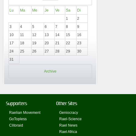
Lu
Ma
Me
Je
Ve
Sa
Di
1
2
3
4
5
6
7
8
9
10
11
12
13
14
15
16
17
18
19
20
21
22
23
24
25
26
27
28
29
30
31
Archive
Supporters
Other Sites
Raelian Movement
Geniocracy
GoTopless
Rael-Science
Clitoraid
Rael News
Rael Africa