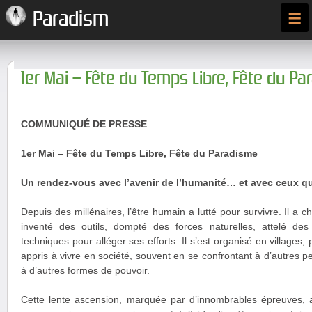
≡
Paradism
1er Mai – Fête du Temps Libre, Fête du P
COMMUNIQUÉ DE PRESSE
1er Mai – Fête du Temps Libre, Fête du Paradisme
Un rendez-vous avec l’avenir de l’humanité… et avec ceux qu
Depuis des millénaires, l’être humain a lutté pour survivre. Il a cha
inventé des outils, dompté des forces naturelles, attelé de
techniques pour alléger ses efforts. Il s’est organisé en villages, p
appris à vivre en société, souvent en se confrontant à d’autres p
à d’autres formes de pouvoir.
Cette lente ascension, marquée par d’innombrables épreuves, 