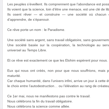
Les peuples s’éveillent. Ils comprennent que l’abondance est poss
Ils voient que la science, loin d’être une menace, est une clé de li
Ils osent rêver — et construire — une société où chacun es
d’apprendre, de s’épanouir.
Ce rêve porte un nom : le Paradisme.
Une société sans argent, sans travail obligatoire, sans gouverneme
Une société basée sur la coopération, la technologie au servi
universel au Temps Libre.
Et ce rêve est exactement ce que les Elohim espèrent pour nous.
Eux qui nous ont créés, non pour que nous souffrions, mais p
maturité.
Car chaque humanité, dans l’univers infini, arrive un jour à cette é
le choix entre l’autodestruction… ou l’élévation au rang de créateu
Ce 1er mai, nous ne manifestons pas contre le travail.
Nous célébrons la fin du travail obligatoire.
Nous célébrons la science comme alliée.