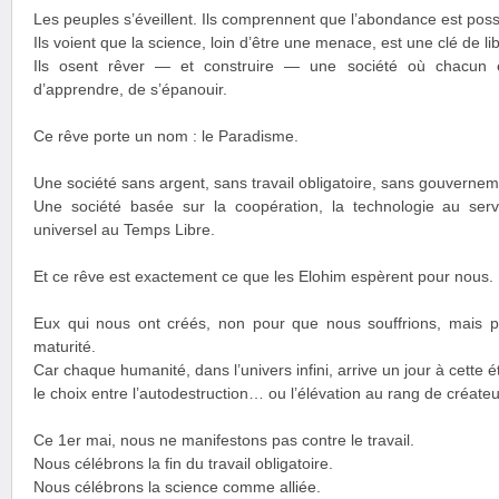
Les peuples s’éveillent. Ils comprennent que l’abondance est poss
Ils voient que la science, loin d’être une menace, est une clé de li
Ils osent rêver — et construire — une société où chacun es
d’apprendre, de s’épanouir.
Ce rêve porte un nom : le Paradisme.
Une société sans argent, sans travail obligatoire, sans gouverneme
Une société basée sur la coopération, la technologie au servi
universel au Temps Libre.
Et ce rêve est exactement ce que les Elohim espèrent pour nous.
Eux qui nous ont créés, non pour que nous souffrions, mais p
maturité.
Car chaque humanité, dans l’univers infini, arrive un jour à cette é
le choix entre l’autodestruction… ou l’élévation au rang de créateu
Ce 1er mai, nous ne manifestons pas contre le travail.
Nous célébrons la fin du travail obligatoire.
Nous célébrons la science comme alliée.