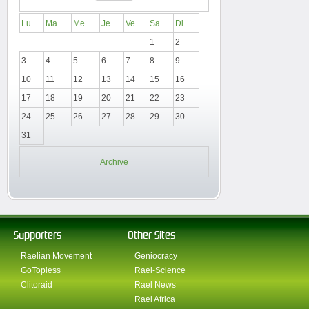
Lu
Ma
Me
Je
Ve
Sa
Di
1
2
3
4
5
6
7
8
9
10
11
12
13
14
15
16
17
18
19
20
21
22
23
24
25
26
27
28
29
30
31
Archive
Supporters
Other Sites
Raelian Movement
Geniocracy
GoTopless
Rael-Science
Clitoraid
Rael News
Rael Africa