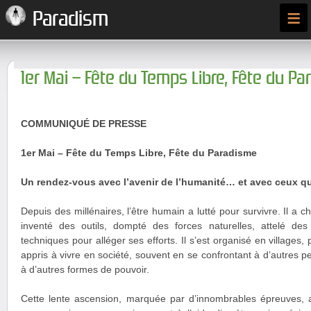
≡
Paradism
1er Mai – Fête du Temps Libre, Fête du P
COMMUNIQUÉ DE PRESSE
1er Mai – Fête du Temps Libre, Fête du Paradisme
Un rendez-vous avec l’avenir de l’humanité… et avec ceux qu
Depuis des millénaires, l’être humain a lutté pour survivre. Il a cha
inventé des outils, dompté des forces naturelles, attelé de
techniques pour alléger ses efforts. Il s’est organisé en villages, p
appris à vivre en société, souvent en se confrontant à d’autres p
à d’autres formes de pouvoir.
Cette lente ascension, marquée par d’innombrables épreuves, 