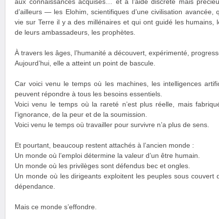
aux connaissances acquises… et à l’aide discrète mais préci
d’ailleurs — les Elohim, scientifiques d’une civilisation avancée,
vie sur Terre il y a des millénaires et qui ont guidé les humains, 
de leurs ambassadeurs, les prophètes.
À travers les âges, l’humanité a découvert, expérimenté, progress
Aujourd’hui, elle a atteint un point de bascule.
Car voici venu le temps où les machines, les intelligences artifi
peuvent répondre à tous les besoins essentiels.
Voici venu le temps où la rareté n’est plus réelle, mais fabriqu
l’ignorance, de la peur et de la soumission.
Voici venu le temps où travailler pour survivre n’a plus de sens.
Et pourtant, beaucoup restent attachés à l’ancien monde :
Un monde où l’emploi détermine la valeur d’un être humain.
Un monde où les privilèges sont défendus bec et ongles.
Un monde où les dirigeants exploitent les peuples sous couvert d
dépendance.
Mais ce monde s’effondre.