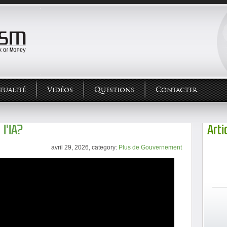
tualité
Vidéos
Questions
Contacter
l'IA?
Arti
avril 29, 2026, category:
Plus de Gouvernement