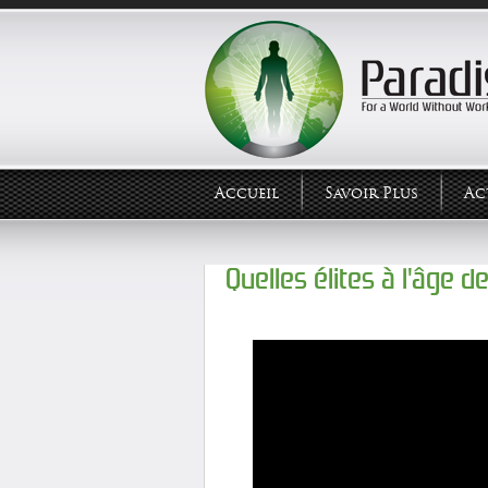
Accueil
Savoir Plus
Ac
Quelles élites à l'âge de 