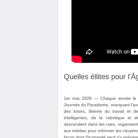
Quelles éllites pour l'
1er mai 2026 — Chaque année le 1e
Journée du Paradisme, marquant l'avèn
des loisirs, libérée du travail et 
intelligentes, de la robotique et de
descendent dans les rues, organisent
aux médias pour informer les citoyens
façon dont l'humanité peut s'y prépare