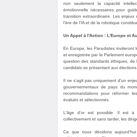
non seulement la capacité intelle
émotionnelle nécessaires pour guid
transition extraordinaire. Les enjeu
l'ère de l'IA et de la robotique consti
Un Appel à l'Action : L'Europe et A
En Europe, les Paradistes inviteront l
et enregistrée par le Parlement europée
question des standards éthiques, de l
candidats se présentant aux élections
Il ne s'agit pas uniquement d'un enj
gouvernementaux de pays du monde 
recommandations pour réformer les 
évalués et sélectionnés.
L'âge d'or est possible. Il est à
collectivement et sans tarder, les dir
Ce que nous décidons aujourd'hui 