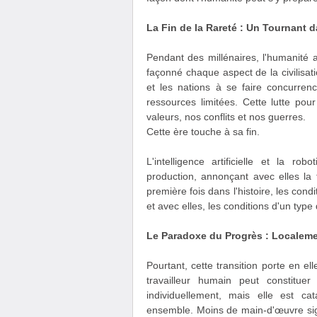
La Fin de la Rareté : Un Tournant d
Pendant des millénaires, l'humanité
façonné chaque aspect de la civilisa
et les nations à se faire concurre
ressources limitées. Cette lutte pou
valeurs, nos conflits et nos guerres.
Cette ère touche à sa fin.
L'intelligence artificielle et la 
production, annonçant avec elles la 
première fois dans l'histoire, les con
et avec elles, les conditions d'un type
Le Paradoxe du Progrès : Localeme
Pourtant, cette transition porte en 
travailleur humain peut constituer
individuellement, mais elle est 
ensemble. Moins de main-d'œuvre sign