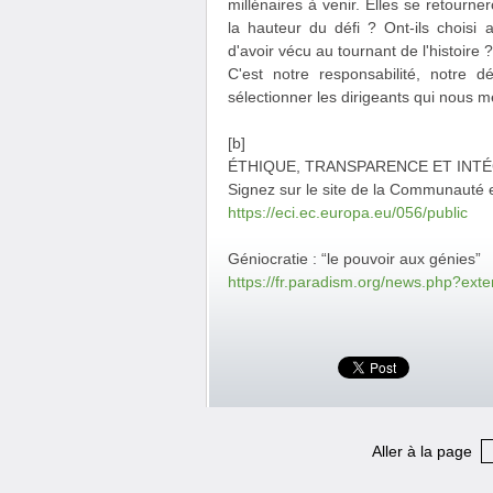
millénaires à venir. Elles se retourn
la hauteur du défi ? Ont-ils choisi 
d'avoir vécu au tournant de l'histoire ?
C'est notre responsabilité, notre d
sélectionner les dirigeants qui nous m
[b]
ÉTHIQUE, TRANSPARENCE ET INTÉ
Signez sur le site de la Communauté 
https://eci.ec.europa.eu/056/public
Géniocratie : “le pouvoir aux génies”
https://fr.paradism.org/news.php?ext
Aller à la page