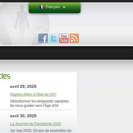
Français
cles
avril 29, 2026
Quelles élites à l'âge de l'IA?
Sélectionner les dirigeants capables
de nous guider vers l'Âge d'Or
avril 30, 2025
La Journée du Paradisme 2025
1er mai 2025, 50 ans de promotion du