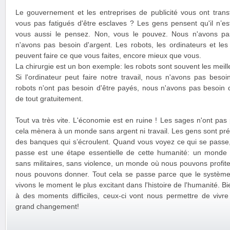
Le gouvernement et les entreprises de publicité vous ont trans
vous pas fatigués d'être esclaves ? Les gens pensent qu'il n’es
vous aussi le pensez. Non, vous le pouvez. Nous n'avons pas
n'avons pas besoin d'argent. Les robots, les ordinateurs et le
peuvent faire ce que vous faites, encore mieux que vous.
La chirurgie est un bon exemple: les robots sont souvent les meill
Si l'ordinateur peut faire notre travail, nous n'avons pas besoi
robots n'ont pas besoin d'être payés, nous n'avons pas besoin 
de tout gratuitement.
Tout va très vite. L'économie est en ruine ! Les sages n'ont pas
cela mènera à un monde sans argent ni travail. Les gens sont pr
des banques qui s’écroulent. Quand vous voyez ce qui se passe,
passe est une étape essentielle de cette humanité: un monde s
sans militaires, sans violence, un monde où nous pouvons profite
nous pouvons donner. Tout cela se passe parce que le système
vivons le moment le plus excitant dans l'histoire de l'humanité. 
à des moments difficiles, ceux-ci vont nous permettre de vivre
grand changement!