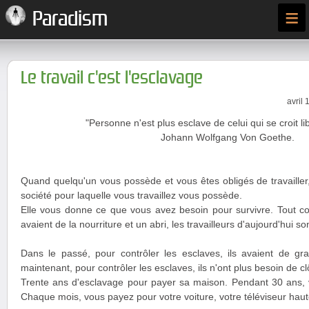
≡
Paradism
Le travail c'est l'esclavage
avril 
"Personne n'est plus esclave de celui qui se croit lib
Johann Wolfgang Von Goethe.
Quand quelqu'un vous possède et vous êtes obligés de travailler
société pour laquelle vous travaillez vous possède.
Elle vous donne ce que vous avez besoin pour survivre. Tout 
avaient de la nourriture et un abri, les travailleurs d'aujourd'hui s
Dans le passé, pour contrôler les esclaves, ils avaient de gra
maintenant, pour contrôler les esclaves, ils n'ont plus besoin de clôt
Trente ans d'esclavage pour payer sa maison. Pendant 30 ans,
Chaque mois, vous payez pour votre voiture, votre téléviseur haute