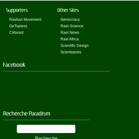
Supporters
Other Sites
Raelian Movement
Geniocracy
GoTopless
Rael-Science
Clitoraid
Rael News
Rael Africa
Scientific Design
Scientopolis
Facebook
Recherche Paradism