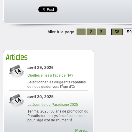
Aller à la page
1
2
3
...
58
59
Articles
avril 29, 2026
Quelles élites à l'âge de l'IA?
Sélectionner les dirigeants capables
de nous guider vers l'Âge d'Or
avril 30, 2025
La Journée du Paradisme 2025
1er mai 2025, 50 ans de promotion du
Paradisme : Le système économique
pour l'âge d'or de l'humanité.
More...