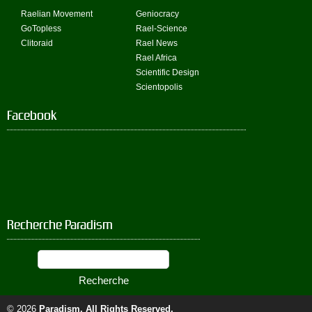
Raelian Movement
Geniocracy
GoTopless
Rael-Science
Clitoraid
Rael News
Rael Africa
Scientific Design
Scientopolis
Facebook
Recherche Paradism
© 2026
Paradism
. All Rights Reserved.