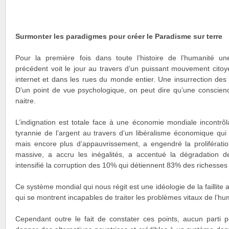
Surmonter les paradigmes pour créer le Paradisme sur terre
Pour la première fois dans toute l’histoire de l’humanité u
précédent voit le jour au travers d’un puissant mouvement citoye
internet et dans les rues du monde entier. Une insurrection de
D’un point de vue psychologique, on peut dire qu’une conscienc
naitre.
L’indignation est totale face à une économie mondiale incontrôla
tyrannie de l’argent au travers d’un libéralisme économique qui
mais encore plus d’appauvrissement, a engendré la proliférati
massive, a accru les inégalités, a accentué la dégradation 
intensifié la corruption des 10% qui détiennent 83% des richesses
Ce système mondial qui nous régit est une idéologie de la faillite a
qui se montrent incapables de traiter les problèmes vitaux de l’hu
Cependant outre le fait de constater ces points, aucun parti p