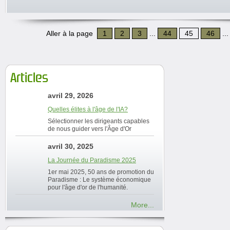
Aller à la page
1
2
3
...
44
45
46
..
Articles
avril 29, 2026
Quelles élites à l'âge de l'IA?
Sélectionner les dirigeants capables
de nous guider vers l'Âge d'Or
avril 30, 2025
La Journée du Paradisme 2025
1er mai 2025, 50 ans de promotion du
Paradisme : Le système économique
pour l'âge d'or de l'humanité.
More...