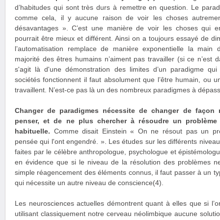
d’habitudes qui sont très durs à remettre en question. Le paradi
comme cela, il y aucune raison de voir les choses autreme
désavantages ». C’est une manière de voir les choses qui em
pourrait être mieux et différent. Ainsi on a toujours essayé de 
l’automatisation remplace de manière exponentielle la main
majorité des êtres humains n’aiment pas travailler (si ce n’est d
s'agit là d'une démonstration des limites d’un paradigme q
sociétés fonctionnent il faut absolument que l’être humain, ou u
travaillent. N’est-ce pas là un des nombreux paradigmes à dépass
Changer de paradigmes nécessite de changer de façon r
penser, et de ne plus chercher à résoudre un problème
habituelle.
Comme disait Einstein « On ne résout pas un p
pensée qui l'ont engendré. ». Les études sur les différents nive
faites par le célèbre anthropologue, psychologue et épistémolog
en évidence que si le niveau de la résolution des problèmes ne
simple réagencement des éléments connus, il faut passer à un t
qui nécessite un autre niveau de conscience(4).
Les neurosciences actuelles démontrent quant à elles que si l’o
utilisant classiquement notre cerveau néolimbique aucune solutio