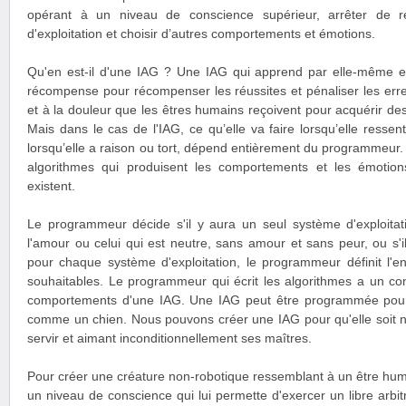
opérant à un niveau de conscience supérieur, arrêter de r
d'exploitation et choisir d’autres comportements et émotions.
Qu'en est-il d'une IAG ? Une IAG qui apprend par elle-même 
récompense pour récompenser les réussites et pénaliser les erreur
et à la douleur que les êtres humains reçoivent pour acquérir d
Mais dans le cas de l'IAG, ce qu’elle va faire lorsqu’elle ressent
lorsqu’elle a raison ou tort, dépend entièrement du programmeu
algorithmes qui produisent les comportements et les émotions
existent.
Le programmeur décide s'il y aura un seul système d'exploitati
l'amour ou celui qui est neutre, sans amour et sans peur, ou s'i
pour chaque système d'exploitation, le programmeur définit l
souhaitables. Le programmeur qui écrit les algorithmes a un co
comportements d'une IAG. Une IAG peut être programmée pour 
comme un chien. Nous pouvons créer une IAG pour qu'elle soit not
servir et aimant inconditionnellement ses maîtres.
Pour créer une créature non-robotique ressemblant à un être humai
un niveau de conscience qui lui permette d'exercer un libre arbitr