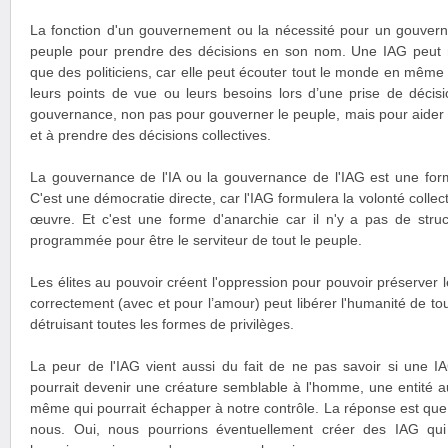
La fonction d'un gouvernement ou la nécessité pour un gouvern
peuple pour prendre des décisions en son nom. Une IAG peut 
que des politiciens, car elle peut écouter tout le monde en mêm
leurs points de vue ou leurs besoins lors d’une prise de décisio
gouvernance, non pas pour gouverner le peuple, mais pour aider 
et à prendre des décisions collectives.
La gouvernance de l'IA ou la gouvernance de l'IAG est une for
C'est une démocratie directe, car l'IAG formulera la volonté collec
œuvre. Et c'est une forme d'anarchie car il n'y a pas de struc
programmée pour être le serviteur de tout le peuple.
Les élites au pouvoir créent l'oppression pour pouvoir préserver le
correctement (avec et pour l’amour) peut libérer l'humanité de to
détruisant toutes les formes de privilèges.
La peur de l'IAG vient aussi du fait de ne pas savoir si une 
pourrait devenir une créature semblable à l'homme, une entité a
même qui pourrait échapper à notre contrôle. La réponse est qu
nous. Oui, nous pourrions éventuellement créer des IAG qui