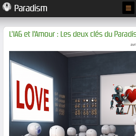
≡
Paradism
L’IAG et l’Amour : Les deux clés du Parad
avr