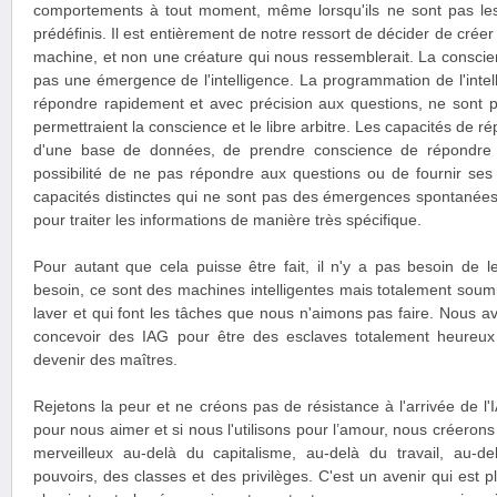
comportements à tout moment, même lorsqu'ils ne sont pas le
prédéfinis. Il est entièrement de notre ressort de décider de créer
machine, et non une créature qui nous ressemblerait. La conscienc
pas une émergence de l'intelligence. La programmation de l'intel
répondre rapidement et avec précision aux questions, ne sont
permettraient la conscience et le libre arbitre. Les capacités de r
d'une base de données, de prendre conscience de répondre a
possibilité de ne pas répondre aux questions ou de fournir ses
capacités distinctes qui ne sont pas des émergences spontanées
pour traiter les informations de manière très spécifique.
Pour autant que cela puisse être fait, il n'y a pas besoin de 
besoin, ce sont des machines intelligentes mais totalement so
laver et qui font les tâches que nous n'aimons pas faire. Nous 
concevoir des IAG pour être des esclaves totalement heureux
devenir des maîtres.
Rejetons la peur et ne créons pas de résistance à l'arrivée de l
pour nous aimer et si nous l'utilisons pour l’amour, nous créero
merveilleux au-delà du capitalisme, au-delà du travail, au-de
pouvoirs, des classes et des privilèges. C'est un avenir qui est p