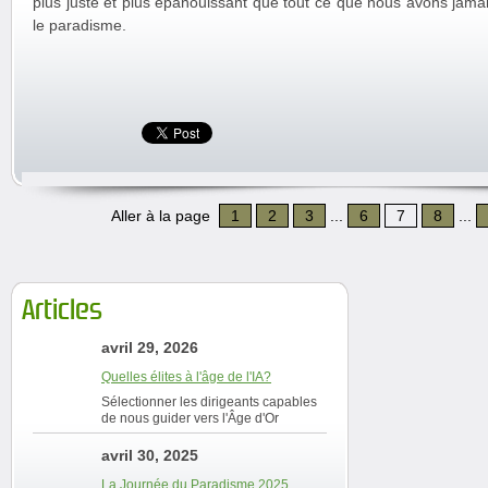
plus juste et plus épanouissant que tout ce que nous avons jama
le paradisme.
Aller à la page
1
2
3
...
6
7
8
...
Articles
avril 29, 2026
Quelles élites à l'âge de l'IA?
Sélectionner les dirigeants capables
de nous guider vers l'Âge d'Or
avril 30, 2025
La Journée du Paradisme 2025