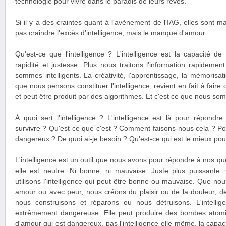
technologie pour vivre dans le paradis de leurs rêves.
Si il y a des craintes quant à l'avènement de l'IAG, elles sont 
pas craindre l'excès d'intelligence, mais le manque d'amour.
Qu'est-ce que l'intelligence ? L'intelligence est la capacité de 
rapidité et justesse. Plus nous traitons l'information rapidemen
sommes intelligents. La créativité, l'apprentissage, la mémorisat
que nous pensons constituer l'intelligence, revient en fait à faire 
et peut être produit par des algorithmes. Et c'est ce que nous so
À quoi sert l'intelligence ? L'intelligence est là pour répond
survivre ? Qu'est-ce que c'est ? Comment faisons-nous cela ? Po
dangereux ? De quoi ai-je besoin ? Qu'est-ce qui est le mieux pou
L'intelligence est un outil que nous avons pour répondre à nos 
elle est neutre. Ni bonne, ni mauvaise. Juste plus puissante.
utilisons l'intelligence qui peut être bonne ou mauvaise. Que nous 
amour ou avec peur, nous créons du plaisir ou de la douleur, de 
nous construisons et réparons ou nous détruisons. L'intelli
extrêmement dangereuse. Elle peut produire des bombes atomi
d'amour qui est dangereux, pas l'intelligence elle-même, la capa