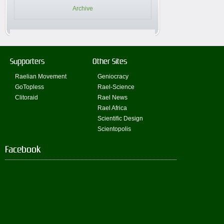
Archive
Supporters
Other Sites
Raelian Movement
Geniocracy
GoTopless
Rael-Science
Clitoraid
Rael News
Rael Africa
Scientific Design
Scientopolis
Facebook