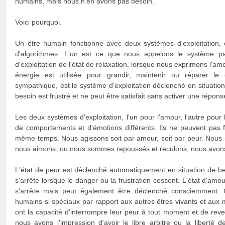
humains, mais nous n'en avons pas besoin.
Voici pourquoi.
Un être humain fonctionne avec deux systèmes d'exploitation, 
d'algorithmes. L'un est ce que nous appelons le système p
d'exploitation de l'état de relaxation, lorsque nous exprimons l'am
énergie est utilisée pour grandir, maintenir ou réparer le 
sympathique, est le système d'exploitation déclenché en situatio
besoin est frustré et ne peut être satisfait sans activer une réponse
Les deux systèmes d'exploitation, l'un pour l'amour, l'autre pou
de comportements et d'émotions différents. Ils ne peuvent pas 
même temps. Nous agissons soit par amour, soit par peur. Nous 
nous aimons, ou nous sommes repoussés et reculons, nous avons
L'état de peur est déclenché automatiquement en situation de be
s'arrête lorsque le danger ou la frustration cessent. L'état d'a
s'arrête mais peut également être déclenché consciemment. C
humains si spéciaux par rapport aux autres êtres vivants et aux
ont la capacité d'interrompre leur peur à tout moment et de reve
nous avons l'impression d'avoir le libre arbitre ou la liberté 