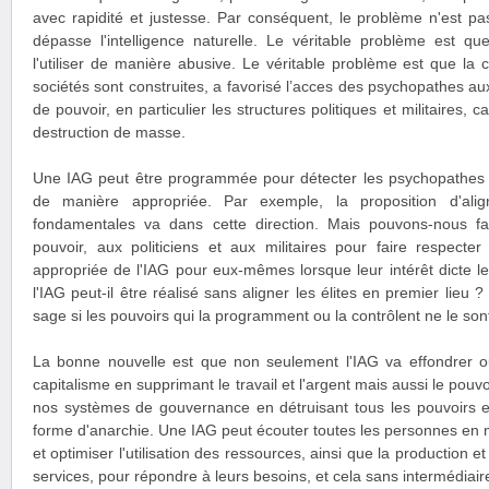
avec rapidité et justesse. Par conséquent, le problème n'est pas q
dépasse l'intelligence naturelle. Le véritable problème est q
l'utiliser de manière abusive. Le véritable problème est que la c
sociétés sont construites, a favorisé l’acces des psychopathes a
de pouvoir, en particulier les structures politiques et militaires,
destruction de masse.
Une IAG peut être programmée pour détecter les psychopathes e
de manière appropriée. Par exemple, la proposition d'alig
fondamentales va dans cette direction. Mais pouvons-nous fa
pouvoir, aux politiciens et aux militaires pour faire respecter 
appropriée de l'IAG pour eux-mêmes lorsque leur intérêt dicte le
l'IAG peut-il être réalisé sans aligner les élites en premier lieu ?
sage si les pouvoirs qui la programment ou la contrôlent ne le son
La bonne nouvelle est que non seulement l'IAG va effondrer ou 
capitalisme en supprimant le travail et l'argent mais aussi le pouv
nos systèmes de gouvernance en détruisant tous les pouvoirs e
forme d'anarchie. Une IAG peut écouter toutes les personnes en
et optimiser l'utilisation des ressources, ainsi que la production et
services, pour répondre à leurs besoins, et cela sans intermédiair