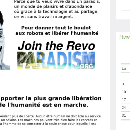
News
Lu
3
10
17
24
31