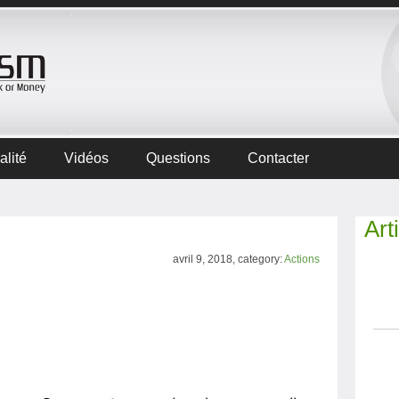
alité
Vidéos
Questions
Contacter
Art
avril 9, 2018, category:
Actions