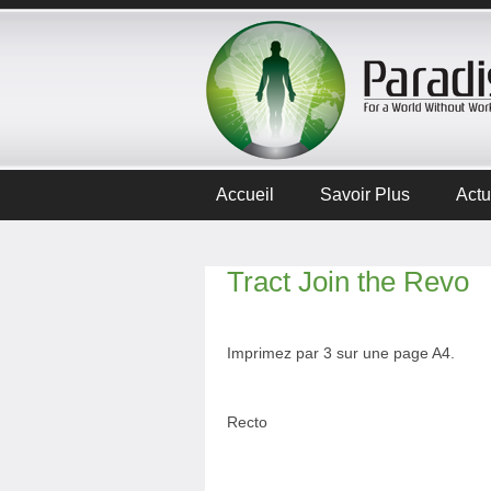
Accueil
Savoir Plus
Actu
Tract Join the Revo
Imprimez par 3 sur une page A4.
Recto