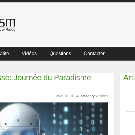
alité
Vidéos
Questions
Contacter
se: Journée du Paradisme
Art
avril 28, 2024, category:
Actions