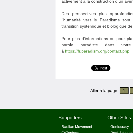
activement à la construction d’un aveni
Des perspectives plus approfondie
l’humanité vers le Paradisme sont d
transition systémique et biologique d
Pour plus d’informations ou pour pla
parole paradiste dans votr
à
https://fr.paradism.org/contact.php
Aller à la page
1
Supporters
Other Sites
Raelian Movement
Geniocracy