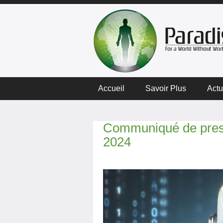
Accueil
Savoir Plus
Actu
Communiqué de pres
2024