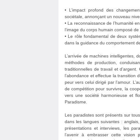
• L’impact profond des changement
sociétale, annonçant un nouveau niveau
• La reconnaissance de l’humanité en
l’image du corps humain composé de c
• Le rôle fondamental de deux systèm
dans la guidance du comportement de 
L’arrivée de machines intelligentes, don
méthodes de production, conduisa
traditionnelles de travail et d’argen
l’abondance et effectue la transition 
peur vers celui dirigé par l’amour. L’a
de compétition pour survivre, la coop
vers une société harmonieuse et fl
Paradisme.
Les paradistes sont présents sur tous
dans les langues suivantes : anglais,
présentations et interviews, les par
l’avenir à embrasser cette vision p