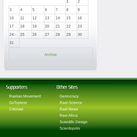
1
2
3
4
5
6
7
8
9
10
11
12
13
14
15
16
17
18
19
20
21
22
23
24
25
26
27
28
29
30
31
Archive
Supporters
Other Sites
Raelian Movement
Geniocracy
GoTopless
Rael-Science
Clitoraid
Rael News
Rael Africa
Scientific Design
Scientopolis