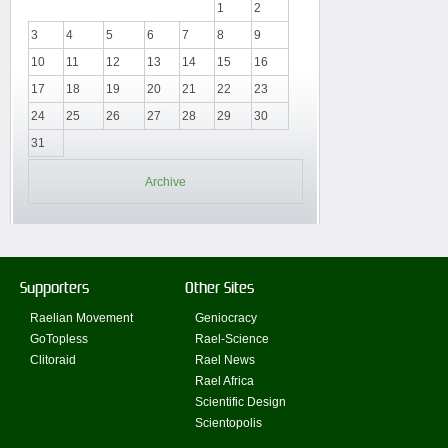
1
2
3
4
5
6
7
8
9
10
11
12
13
14
15
16
17
18
19
20
21
22
23
24
25
26
27
28
29
30
31
Archive
Supporters
Other Sites
Raelian Movement
Geniocracy
GoTopless
Rael-Science
Clitoraid
Rael News
Rael Africa
Scientific Design
Scientopolis