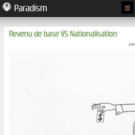
≡
Paradism
Revenu de base VS Nationalisation
jui