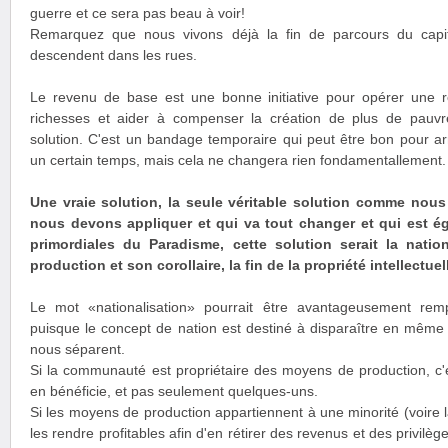
guerre et ce sera pas beau à voir!
Remarquez que nous vivons déjà la fin de parcours du capi
descendent dans les rues.
Le revenu de base est une bonne initiative pour opérer une re
richesses et aider à compenser la création de plus de pauvr
solution. C'est un bandage temporaire qui peut être bon pour a
un certain temps, mais cela ne changera rien fondamentallement.
Une vraie solution, la seule véritable solution comme nous
nous devons appliquer et qui va tout changer et qui est é
primordiales du Paradisme, cette solution serait la nati
production et son corollaire, la fin de la propriété intellectuel
Le mot «nationalisation» pourrait être avantageusement re
puisque le concept de nation est destiné à disparaître en même 
nous séparent.
Si la communauté est propriétaire des moyens de production, c'
en bénéficie, et pas seulement quelques-uns.
Si les moyens de production appartiennent à une minorité (voire la
les rendre profitables afin d'en rétirer des revenus et des privilèg