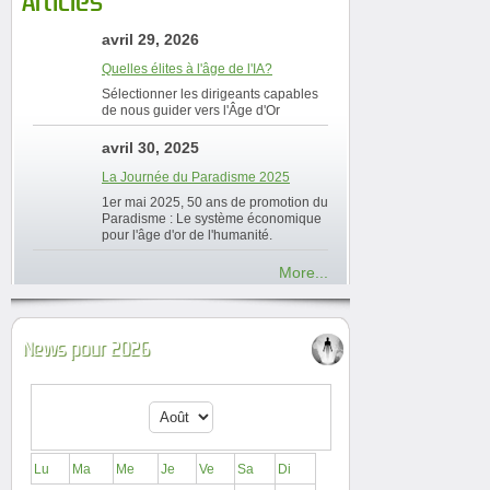
Articles
avril 29, 2026
Quelles élites à l'âge de l'IA?
Sélectionner les dirigeants capables
de nous guider vers l'Âge d'Or
avril 30, 2025
La Journée du Paradisme 2025
1er mai 2025, 50 ans de promotion du
Paradisme : Le système économique
pour l'âge d'or de l'humanité.
More...
News pour 2026
Lu
Ma
Me
Je
Ve
Sa
Di