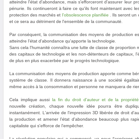
atteindre l'état d'abondance, mais s'efforceront d'assurer leur pr
pénurie. Ils continueront à faire ce qu'ils font maintenant avec les
protection des marchés et
l'obsolescence planifiée
. Ils seront un
et ce sera au détriment de l'ensemble de la communauté.
Par conséquent, la communisation des moyens de production est 
atteindre l'état d'abondance qu'apporte la technologie.
Sans cela l'humanité connaîtra une lutte de classe de proportion 
des capitaux de technologie et les non-détenteurs de capitaux, l'
de plus en plus exacerbée par le progrès technologique.
La communisation des moyens de production apporte comme bénéf
système de classe. Il donnera naissance à une société égalitai
même accès à la consommation et personne ne manquera de rie
Cela implique aussi
la fin du droit d'auteur et de la propriété 
nouvelle création, chaque nouvelle idée pourra être dupli
instantanément. L'arrivée de l'impression 3D libérée de droit d'a
la production et amener l'état d'abondance beaucoup plus rap
capitaliste qui s'efforce de l'empêcher.
La révolution populaire qui a commencé, va nous l'espérons abo