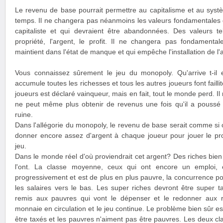
Le revenu de base pourrait permettre au capitalisme et au sys
temps. Il ne changera pas néanmoins les valeurs fondamentales q
capitaliste et qui devraient être abandonnées. Des valeurs te
propriété, l'argent, le profit. Il ne changera pas fondament
maintient dans l'état de manque et qui empêche l'installation de l
Vous connaissez sûrement le jeu du monopoly. Qu'arrive t-il 
accumule toutes les richesses et tous les autres joueurs font failli
joueurs est déclaré vainqueur, mais en fait, tout le monde perd. Il
ne peut même plus obtenir de revenus une fois qu'il a poussé t
ruine.
Dans l'allégorie du monopoly, le revenu de base serait comme si 
donner encore assez d'argent à chaque joueur pour jouer le pro
jeu.
Dans le monde réel d'où proviendrait cet argent? Des riches bien
l'ont. La classe moyenne, ceux qui ont encore un emploi, e
progressivement et est de plus en plus pauvre, la concurrence pou
les salaires vers le bas. Les super riches devront être super ta
remis aux pauvres qui vont le dépenser et le redonner aux r
monnaie en circulation et le jeu continue. Le problème bien sûr es
être taxés et les pauvres n'aiment pas être pauvres. Les deux cla