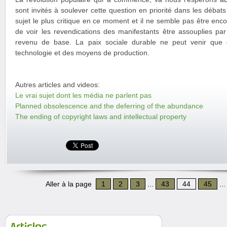
sont invités à soulever cette question en priorité dans les débats
sujet le plus critique en ce moment et il ne semble pas être encor
de voir les revendications des manifestants être assouplies p
revenu de base. La paix sociale durable ne peut venir que
technologie et des moyens de production.
Autres articles and videos:
Le vrai sujet dont les média ne parlent pas
Planned obsolescence and the deferring of the abundance
The ending of copyright laws and intellectual property
Aller à la page
1
2
3
...
43
44
45
..