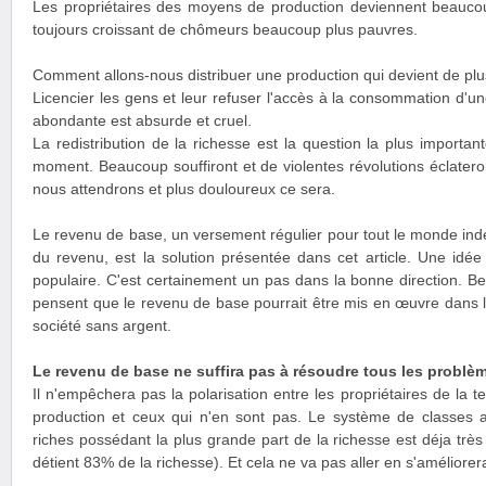
Les propriétaires des moyens de production deviennent beauco
toujours croissant de chômeurs beaucoup plus pauvres.
Comment allons-nous distribuer une production qui devient de plu
Licencier les gens et leur refuser l'accès à la consommation d'u
abondante est absurde et cruel.
La redistribution de la richesse est la question la plus importa
moment. Beaucoup souffiront et de violentes révolutions éclateront
nous attendrons et plus douloureux ce sera.
Le revenu de base, un versement régulier pour tout le monde in
du revenu, est la solution présentée dans cet article. Une idée
populaire. C'est certainement un pas dans la bonne direction. B
pensent que le revenu de base pourrait être mis en œuvre dans la
société sans argent.
Le revenu de base ne suffira pas à résoudre tous les problè
Il n'empêchera pas la polarisation entre les propriétaires de la
production et ceux qui n'en sont pas. Le système de classes 
riches possédant la plus grande part de la richesse est déja trè
détient 83% de la richesse). Et cela ne va pas aller en s'améliorer