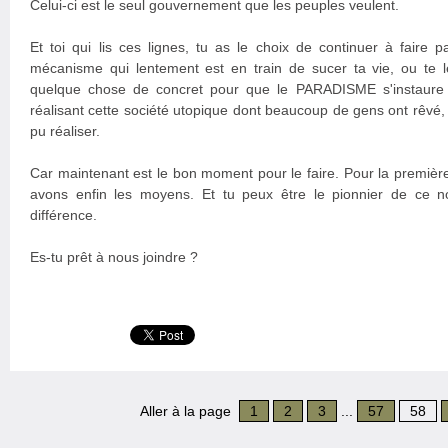
Celui-ci est le seul gouvernement que les peuples veulent.
Et toi qui lis ces lignes, tu as le choix de continuer à faire
mécanisme qui lentement est en train de sucer ta vie, ou te le
quelque chose de concret pour que le PARADISME s'instaure
réalisant cette société utopique dont beaucoup de gens ont rêvé
pu réaliser.
Car maintenant est le bon moment pour le faire. Pour la première 
avons enfin les moyens. Et tu peux être le pionnier de ce no
différence.
Es-tu prêt à nous joindre ?
Aller à la page
1
2
3
...
57
58