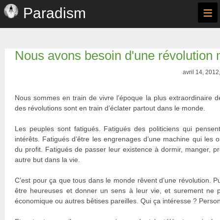
≡
Paradism
Nous avons besoin d'une révolution
avril 14, 2012
Nous sommes en train de vivre l’époque la plus extraordinaire de 
des révolutions sont en train d’éclater partout dans le monde.
Les peuples sont fatigués. Fatigués des politiciens qui pensen
intérêts. Fatigués d’être les engrenages d’une machine qui les o
du profit. Fatigués de passer leur existence à dormir, manger, p
autre but dans la vie.
C’est pour ça que tous dans le monde rêvent d’une révolution. P
être heureuses et donner un sens à leur vie, et surement ne p
économique ou autres bêtises pareilles. Qui ça intéresse ? Perso