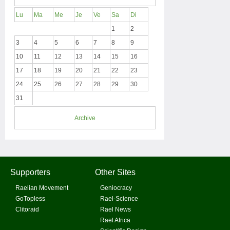
Lu
Ma
Me
Je
Ve
Sa
Di
1
2
3
4
5
6
7
8
9
10
11
12
13
14
15
16
17
18
19
20
21
22
23
24
25
26
27
28
29
30
31
Archive
Supporters
Other Sites
Raelian Movement
Geniocracy
GoTopless
Rael-Science
Clitoraid
Rael News
Rael Africa