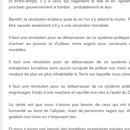
Et entre-temps, il y a ceux qui regardent la télé et en rigol
prochain gouvernement à tomber : probablement le leur.
Bientôt, la révolution éclatera juste la où l’on s’y attend le moins
être sauvée seulement s’il y a une révolution mondiale.
Il faut une révolution pour se débarrasser de ce système politiqu
d’arriver au pouvoir et d’utiliser notre argent pour construir
mortelles.
Il faut une révolution pour se débarrasser de ce système 
entreprises lucratives sans aucun scrupule de polluer nos mers e
rendant de plus en plus inhabitable la Terre sur laquelle nous vivo
Il faut une révolution pour se débarrasser de ce système polit
engrenages froids d’une machine et sacrifié nos vies à l’autel du 
La vérité est que nous n’avons pas besoin de ceux qui ont t
humanité au bord de l’abysse, mais de personnes sages qui, é
guident nos choix en n’imposant rien.
Et nous n’avons pas besoin des frontières imaginaires tracées su