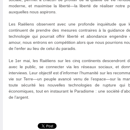
moderne, et maximise la liberté—la liberté de réaliser notre po
auxquelles nous aspirons.
Les Raëliens observent avec une profonde inquiétude que le
continuent de prendre des mesures contraires à la guidance d
technologie qui pourrait offrir liberté et abondance engendre
amour, nous entrons en compétition alors que nous pourrions nous
de l’enfer au lieu de celui du paradis.
Le 1er mai, les Raëliens sur les cinq continents descendront 
avec le public, se connecter via les réseaux sociaux, et do
interviews. Leur objectif est d’informer l’humanité sur les recomm
vie sur Terre—un peuple avancé venu de l’espace—sur la man
toute sécurité les nouvelles technologies de rupture qui 
économiques, tout en instaurant le Paradisme : une société d’abo
de l’argent.