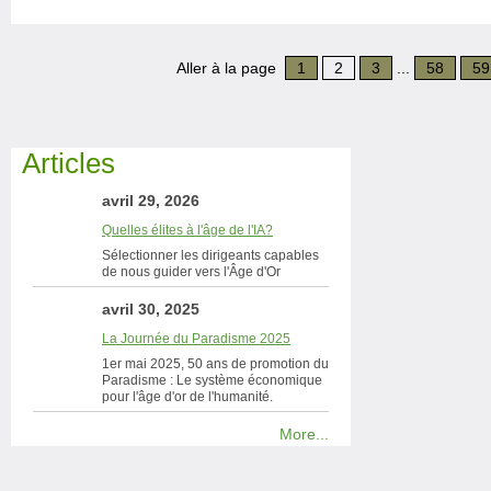
Aller à la page
1
2
3
...
58
59
Articles
avril 29, 2026
Quelles élites à l'âge de l'IA?
Sélectionner les dirigeants capables
de nous guider vers l'Âge d'Or
avril 30, 2025
La Journée du Paradisme 2025
1er mai 2025, 50 ans de promotion du
Paradisme : Le système économique
pour l'âge d'or de l'humanité.
More...