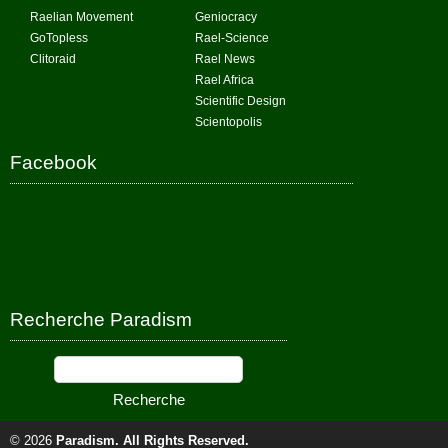
Raelian Movement
Geniocracy
GoTopless
Rael-Science
Clitoraid
Rael News
Rael Africa
Scientific Design
Scientopolis
Facebook
Recherche Paradism
© 2026
Paradism
. All Rights Reserved.