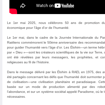
Le 1er mai 2025, nous célébrons 50 ans de promotion d
économique pour l'âge d'or de l'humanité.
Le 1er mai, dans le cadre de la Journée Internationale du Pa
Raëliens commémorent le 50ème anniversaire des recommandati
pour guider l’humanité vers l’âge d’or. Les Élohim—un terme hébre
par « Dieu »—sont les créateurs scientifiques de la vie sur Terre, 
ont été révélées par leurs messagers, les prophètes, et con
religieuses au fil de l’histoire.
Dans le message délivré par les Élohim à RAEL en 1975, des av
été partagés concernant les défis que l’humanité doit surmonter 
de civilisation—une civilisation planétaire et paradisiaque. Cette
basée sur un mode de production alimenté par des robots 
l’abondance, et sur un système sociétal appelé Paradisme, où le tr
nécessaires.