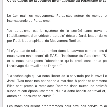
Célébrations de la Journée internationale du Paradisme le 1e
Le 1er mai, les mouvements Paradistes autour du monde cé
internationale du Paradisme.
"Le paradisme est le système de la société sans travail 
l'établissement d'un véritable paradis" déclare Jarel, leader du
par Raël, leader spirituel du Mouvement Raëlien.
"Il n'y a pas de raison de tomber dans la pauvreté compte tenu 
nous avons maintenant" dit RAEL, l'inspirateur du Paradisme. "Si l
et si nous partageons l'abondance qu'ils produisent, nous po
l'esclavage du travail et de l'argent."
"La technologie qui va nous libérer de la servitude par le travail e
Jarel. "Nos machines ont appris à marcher, à parler et commenc
Elles sont prêtes à remplacer l'homme dans toutes les activité
survie et son épanouissement. Nul n'a donc besoin de travailler,
autres pour assurer sa survie."
Les machines seront programmées pour être nos serviteurs doc