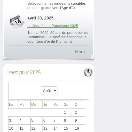
Sélectionner les dirigeants capables
de nous guider vers l'Âge d'Or
avril 30, 2025
La Journée du Paradisme 2025
1er mai 2025, 50 ans de promotion du
Paradisme : Le système économique
pour l'âge d'or de l'humanité.
More...
News pour 2026
Lu
Ma
Me
Je
Ve
Sa
Di
1
2
3
4
5
6
7
8
9
10
11
12
13
14
15
16