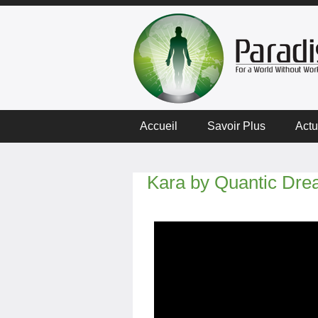
Accueil
Savoir Plus
Actu
Kara by Quantic Dr