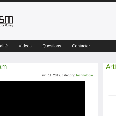
alité
Vidéos
Questions
Contacter
eam
Art
avril 11, 2012, category:
Technologie