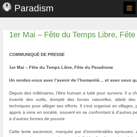
≡
Paradism
1er Mai – Fête du Temps Libre, Fêt
COMMUNIQUÉ DE PRESSE
1er Mai – Fête du Temps Libre, Fête du Paradisme
Un rendez-vous avec l’avenir de l’humanité… et avec ceux qu
Depuis des millénaires, l’être humain a lutté pour survivre. Il a cha
inventé des outils, dompté des forces naturelles, attelé de
techniques pour alléger ses efforts. Il s’est organisé en villages, p
appris à vivre en société, souvent en se confrontant à d’autres p
à d’autres formes de pouvoir.
Cette lente ascension, marquée par d’innombrables épreuves, 