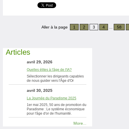
Aller à la page
1
2
3
4
...
58
Articles
avril 29, 2026
Quelles élites à l'âge de l'IA?
Sélectionner les dirigeants capables
de nous guider vers l'Âge d'Or
avril 30, 2025
La Journée du Paradisme 2025
1er mai 2025, 50 ans de promotion du
Paradisme : Le système économique
pour l'âge d'or de l'humanité.
More...