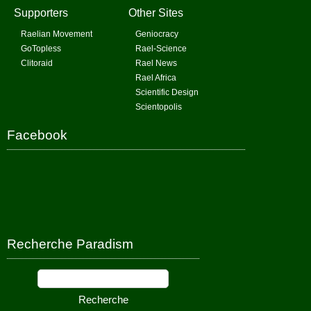
Supporters
Other Sites
Raelian Movement
Geniocracy
GoTopless
Rael-Science
Clitoraid
Rael News
Rael Africa
Scientific Design
Scientopolis
Facebook
Recherche Paradism