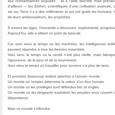
aux connaissances acquises… et à l’aide discrète mais préci
d’ailleurs — les Elohim, scientifiques d’une civilisation avancée,
vie sur Terre il y a des millénaires et qui ont guidé les humains, 
de leurs ambassadeurs, les prophètes.
À travers les âges, l’humanité a découvert, expérimenté, progress
Aujourd’hui, elle a atteint un point de bascule.
Car voici venu le temps où les machines, les intelligences artifi
peuvent répondre à tous les besoins essentiels.
Voici venu le temps où la rareté n’est plus réelle, mais fabriqu
l’ignorance, de la peur et de la soumission.
Voici venu le temps où travailler pour survivre n’a plus de sens.
Et pourtant, beaucoup restent attachés à l’ancien monde :
Un monde où l’emploi détermine la valeur d’un être humain.
Un monde où les privilèges sont défendus bec et ongles.
Un monde où les dirigeants exploitent les peuples sous couvert d
dépendance.
Mais ce monde s’effondre.