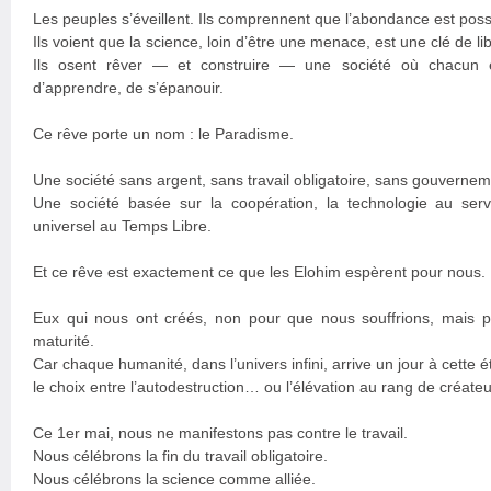
Les peuples s’éveillent. Ils comprennent que l’abondance est poss
Ils voient que la science, loin d’être une menace, est une clé de li
Ils osent rêver — et construire — une société où chacun es
d’apprendre, de s’épanouir.
Ce rêve porte un nom : le Paradisme.
Une société sans argent, sans travail obligatoire, sans gouverneme
Une société basée sur la coopération, la technologie au servi
universel au Temps Libre.
Et ce rêve est exactement ce que les Elohim espèrent pour nous.
Eux qui nous ont créés, non pour que nous souffrions, mais p
maturité.
Car chaque humanité, dans l’univers infini, arrive un jour à cette é
le choix entre l’autodestruction… ou l’élévation au rang de créateu
Ce 1er mai, nous ne manifestons pas contre le travail.
Nous célébrons la fin du travail obligatoire.
Nous célébrons la science comme alliée.