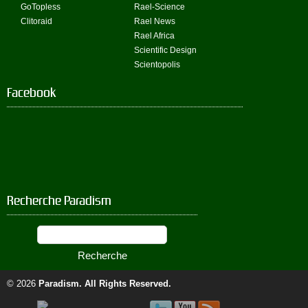
GoTopless
Rael-Science
Clitoraid
Rael News
Rael Africa
Scientific Design
Scientopolis
Facebook
Recherche Paradism
© 2026
Paradism
. All Rights Reserved.