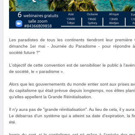
Les paradistes de tous les continents tiendront leur première 
dimanche 1er mai - Journée du Paradisme - pour répondre à l
société future ?"
L'objectif de cette convention est de sensibiliser le public à l'
de société, le « paradisme ».
Alors que les gouvernements du monde entier sont aux prises ave
du capitalisme qui était prévue depuis longtemps, nos élites plan
qu'elles appellent la Grande Réinitialisation.
Il n'y aura pas de "grande réinitialisation". Au lieu de cela, il 
Le débarras d'un système qui a atteint sa date d'expiration, la fin 
été.
Ironie du sort, si le capitalisme est né grâce à l'arrivée des m