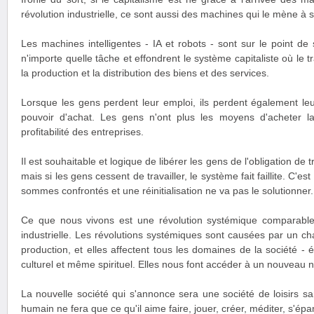
révolution industrielle, ce sont aussi des machines qui le mène à s
Les machines intelligentes - IA et robots - sont sur le point d
n'importe quelle tâche et effondrent le système capitaliste où le t
la production et la distribution des biens et des services.
Lorsque les gens perdent leur emploi, ils perdent également le
pouvoir d'achat. Les gens n'ont plus les moyens d'acheter la
profitabilité des entreprises.
Il est souhaitable et logique de libérer les gens de l'obligation de t
mais si les gens cessent de travailler, le système fait faillite. C'es
sommes confrontés et une réinitialisation ne va pas le solutionner.
Ce que nous vivons est une révolution systémique comparable 
industrielle. Les révolutions systémiques sont causées par un 
production, et elles affectent tous les domaines de la société - é
culturel et même spirituel. Elles nous font accéder à un nouveau ni
La nouvelle société qui s'annonce sera une société de loisirs sans
humain ne fera que ce qu'il aime faire, jouer, créer, méditer, s'épa