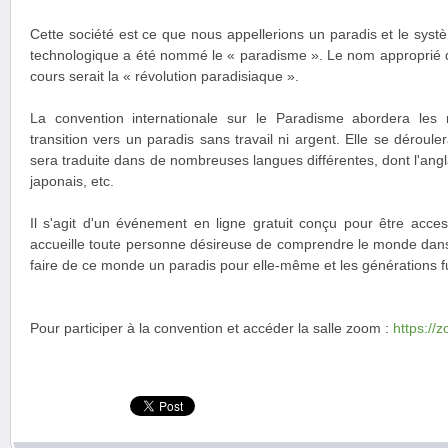
Cette société est ce que nous appellerions un paradis et le syst
technologique a été nommé le « paradisme ». Le nom approprié de
cours serait la « révolution paradisiaque ».
La convention internationale sur le Paradisme abordera le
transition vers un paradis sans travail ni argent. Elle se déroule
sera traduite dans de nombreuses langues différentes, dont l'anglai
japonais, etc.
Il s'agit d'un événement en ligne gratuit conçu pour être acces
accueille toute personne désireuse de comprendre le monde dans l
faire de ce monde un paradis pour elle-même et les générations f
Pour participer à la convention et accéder la salle zoom :
https://