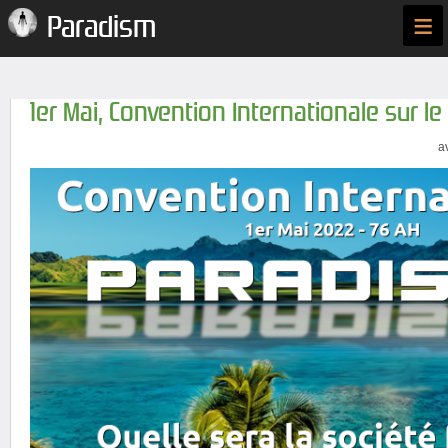
≡
Paradism
1er Mai, Convention Internationale sur l
a