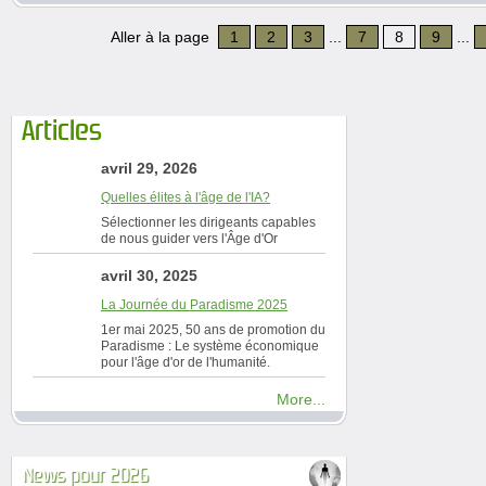
Aller à la page
1
2
3
...
7
8
9
...
Articles
avril 29, 2026
Quelles élites à l'âge de l'IA?
Sélectionner les dirigeants capables
de nous guider vers l'Âge d'Or
avril 30, 2025
La Journée du Paradisme 2025
1er mai 2025, 50 ans de promotion du
Paradisme : Le système économique
pour l'âge d'or de l'humanité.
More...
News pour 2026