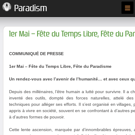
≡
Paradism
1er Mai – Fête du Temps Libre, Fête du P
COMMUNIQUÉ DE PRESSE
1er Mai – Fête du Temps Libre, Fête du Paradisme
Un rendez-vous avec l’avenir de l’humanité… et avec ceux qu
Depuis des millénaires, l’être humain a lutté pour survivre. Il a cha
inventé des outils, dompté des forces naturelles, attelé de
techniques pour alléger ses efforts. Il s’est organisé en villages, p
appris à vivre en société, souvent en se confrontant à d’autres p
à d’autres formes de pouvoir.
Cette lente ascension, marquée par d’innombrables épreuves, 