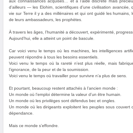
aux connaissances acquises… et à l’aide discrète mais préci
d’ailleurs — les Elohim, scientifiques d’une civilisation avancée,
vie sur Terre il y a des millénaires et qui ont guidé les humains, 
de leurs ambassadeurs, les prophètes.
À travers les âges, l’humanité a découvert, expérimenté, progress
Aujourd’hui, elle a atteint un point de bascule.
Car voici venu le temps où les machines, les intelligences artifi
peuvent répondre à tous les besoins essentiels.
Voici venu le temps où la rareté n’est plus réelle, mais fabriqu
l’ignorance, de la peur et de la soumission.
Voici venu le temps où travailler pour survivre n’a plus de sens.
Et pourtant, beaucoup restent attachés à l’ancien monde :
Un monde où l’emploi détermine la valeur d’un être humain.
Un monde où les privilèges sont défendus bec et ongles.
Un monde où les dirigeants exploitent les peuples sous couvert d
dépendance.
Mais ce monde s’effondre.