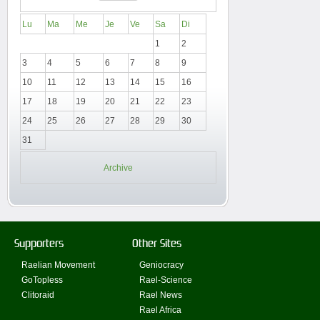
Lu
Ma
Me
Je
Ve
Sa
Di
1
2
3
4
5
6
7
8
9
10
11
12
13
14
15
16
17
18
19
20
21
22
23
24
25
26
27
28
29
30
31
Archive
Supporters
Other Sites
Raelian Movement
Geniocracy
GoTopless
Rael-Science
Clitoraid
Rael News
Rael Africa