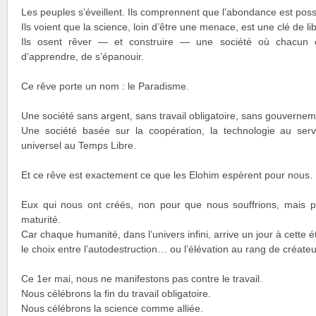
Les peuples s’éveillent. Ils comprennent que l’abondance est poss
Ils voient que la science, loin d’être une menace, est une clé de li
Ils osent rêver — et construire — une société où chacun es
d’apprendre, de s’épanouir.
Ce rêve porte un nom : le Paradisme.
Une société sans argent, sans travail obligatoire, sans gouverneme
Une société basée sur la coopération, la technologie au servi
universel au Temps Libre.
Et ce rêve est exactement ce que les Elohim espèrent pour nous.
Eux qui nous ont créés, non pour que nous souffrions, mais p
maturité.
Car chaque humanité, dans l’univers infini, arrive un jour à cette é
le choix entre l’autodestruction… ou l’élévation au rang de créateu
Ce 1er mai, nous ne manifestons pas contre le travail.
Nous célébrons la fin du travail obligatoire.
Nous célébrons la science comme alliée.