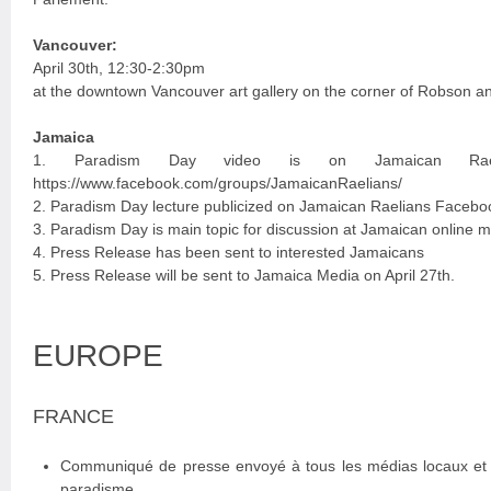
Vancouver:
April 30th, 12:30-2:30pm
at the downtown Vancouver art gallery on the corner of Robson 
Jamaica
1. Paradism Day video is on Jamaican Rael
https://www.facebook.com/groups/JamaicanRaelians/
2. Paradism Day lecture publicized on Jamaican Raelians Facebo
3. Paradism Day is main topic for discussion at Jamaican online me
4. Press Release has been sent to interested Jamaicans
5. Press Release will be sent to Jamaica Media on April 27th.
EUROPE
FRANCE
Communiqué de presse envoyé à tous les médias locaux et n
paradisme