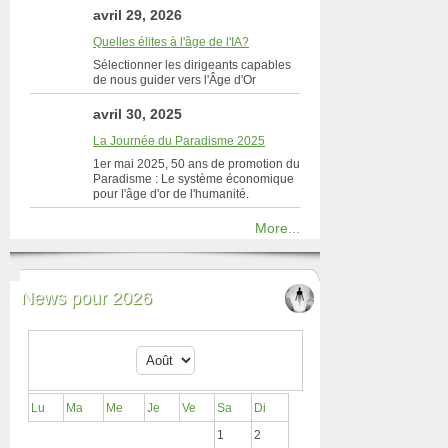
avril 29, 2026
Quelles élites à l'âge de l'IA?
Sélectionner les dirigeants capables
de nous guider vers l'Âge d'Or
avril 30, 2025
La Journée du Paradisme 2025
1er mai 2025, 50 ans de promotion du
Paradisme : Le système économique
pour l'âge d'or de l'humanité.
More...
News pour 2026
Lu
Ma
Me
Je
Ve
Sa
Di
1
2