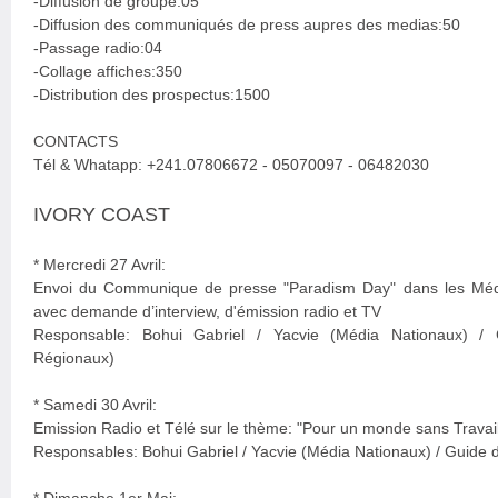
-Diffusion de groupe:05
-Diffusion des communiqués de press aupres des medias:50
-Passage radio:04
-Collage affiches:350
-Distribution des prospectus:1500
CONTACTS
Tél & Whatapp: +241.07806672 - 05070097 - 06482030
IVORY COAST
* Mercredi 27 Avril:
Envoi du Communique de presse "Paradism Day" dans les Médi
avec demande d’interview, d'émission radio et TV
Responsable: Bohui Gabriel / Yacvie (Média Nationaux) /
Régionaux)
* Samedi 30 Avril:
Emission Radio et Télé sur le thème: "Pour un monde sans Travail
Responsables: Bohui Gabriel / Yacvie (Média Nationaux) / Guide 