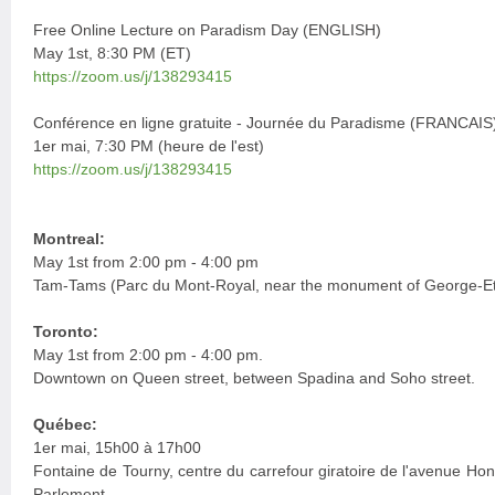
Free Online Lecture on Paradism Day (ENGLISH)
May 1st, 8:30 PM (ET)
https://zoom.us/j/138293415
Conférence en ligne gratuite - Journée du Paradisme (FRANCAIS
1er mai, 7:30 PM (heure de l'est)
https://zoom.us/j/138293415
Montreal:
May 1st from 2:00 pm - 4:00 pm
Tam-Tams (Parc du Mont-Royal, near the monument of George-Eti
Toronto:
May 1st from 2:00 pm - 4:00 pm.
Downtown on Queen street, between Spadina and Soho street.
Québec:
1er mai, 15h00 à 17h00
Fontaine de Tourny, centre du carrefour giratoire de l'avenue Hono
Parlement.