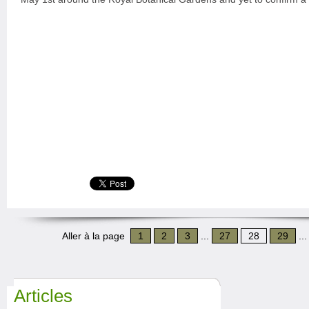
Aller à la page
1
2
3
...
27
28
29
..
Articles