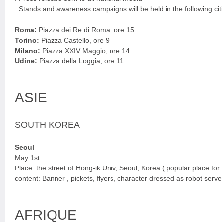
. Stands and awareness campaigns will be held in the following cit
Roma:
Piazza dei Re di Roma, ore 15
Torino:
Piazza Castello, ore 9
Milano:
Piazza XXIV Maggio, ore 14
Udine:
Piazza della Loggia, ore 11
ASIE
SOUTH KOREA
Seoul
May 1st
Place: the street of Hong-ik Univ, Seoul, Korea ( popular place for
content: Banner , pickets, flyers, character dressed as robot ser
AFRIQUE