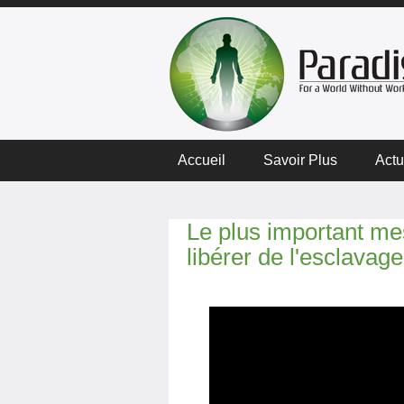
Accueil
Savoir Plus
Actu
Le plus important me
libérer de l'esclavag