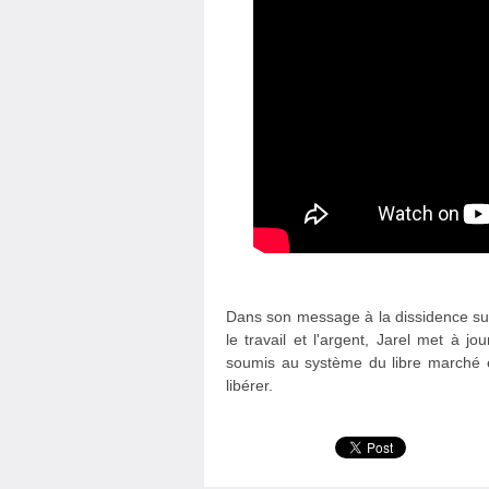
Dans son message à la dissidence su
le travail et l'argent, Jarel met à jo
soumis au système du libre marché e
libérer.