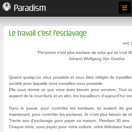
≡
Paradism
Le travail c'est l'esclavage
avril 
"Personne n'est plus esclave de celui qui se croit lib
Johann Wolfgang Von Goethe.
Quand quelqu'un vous possède et vous êtes obligés de travailler
société pour laquelle vous travaillez vous possède.
Elle vous donne ce que vous avez besoin pour survivre. Tout 
avaient de la nourriture et un abri, les travailleurs d'aujourd'hui s
Dans le passé, pour contrôler les esclaves, ils avaient de gra
maintenant, pour contrôler les esclaves, ils n'ont plus besoin de clôt
Trente ans d'esclavage pour payer sa maison. Pendant 30 ans,
Chaque mois, vous payez pour votre voiture, votre téléviseur haute