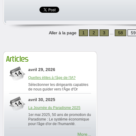
Aller à la page
1
2
3
...
58
59
Articles
avril 29, 2026
Quelles élites à l'âge de l'IA?
Sélectionner les dirigeants capables
de nous guider vers l'Âge d'Or
avril 30, 2025
La Journée du Paradisme 2025
1er mai 2025, 50 ans de promotion du
Paradisme : Le système économique
pour l'âge d'or de l'humanité.
More...