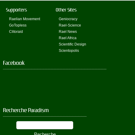
Supporters
Other Sites
Raelian Movement
Geniocracy
GoTopless
Rael-Science
Clitoraid
Rael News
Rael Africa
Scientific Design
Scientopolis
Facebook
Recherche Paradism