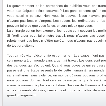
Le gouvernement et les entreprises de publicité vous ont trans
vous pas fatigués d'être esclaves ? Les gens pensent qu'il n’es
vous aussi le pensez. Non, vous le pouvez. Nous n'avons pas
n'avons pas besoin d'argent. Les robots, les ordinateurs et le
peuvent faire ce que vous faites, encore mieux que vous.
La chirurgie est un bon exemple: les robots sont souvent les meill
Si l'ordinateur peut faire notre travail, nous n'avons pas besoi
robots n'ont pas besoin d'être payés, nous n'avons pas besoin 
de tout gratuitement.
Tout va très vite. L'économie est en ruine ! Les sages n'ont pas
cela mènera à un monde sans argent ni travail. Les gens sont pr
des banques qui s’écroulent. Quand vous voyez ce qui se passe,
passe est une étape essentielle de cette humanité: un monde s
sans militaires, sans violence, un monde où nous pouvons profite
nous pouvons donner. Tout cela se passe parce que le système
vivons le moment le plus excitant dans l'histoire de l'humanité. 
à des moments difficiles, ceux-ci vont nous permettre de vivre
grand changement!