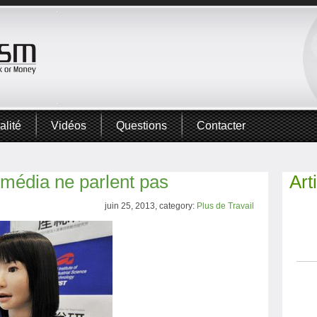
alité
Vidéos
Questions
Contacter
s média ne parlent pas
Art
juin 25, 2013, category:
Plus de Travail