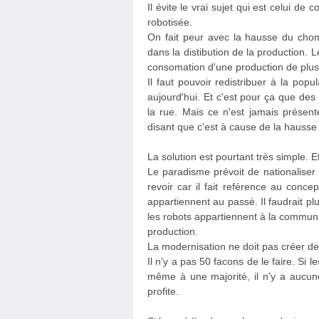
Il évite le vrai sujet qui est celui d
robotisée.
On fait peur avec la hausse du cho
dans la distibution de la production.
consomation d'une production de plus
Il faut pouvoir redistribuer à la popu
aujourd'hui. Et c'est pour ça que de
la rue. Mais ce n'est jamais présen
disant que c'est à cause de la hausse 
La solution est pourtant très simple. Et
Le paradisme prévoit de nationaliser
revoir car il fait reférence au conc
appartiennent au passé. Il faudrait p
les robots appartiennent à la communa
production.
La modernisation ne doit pas créer de
Il n'y a pas 50 facons de le faire. Si
même à une majorité, il n'y a aucu
profite.