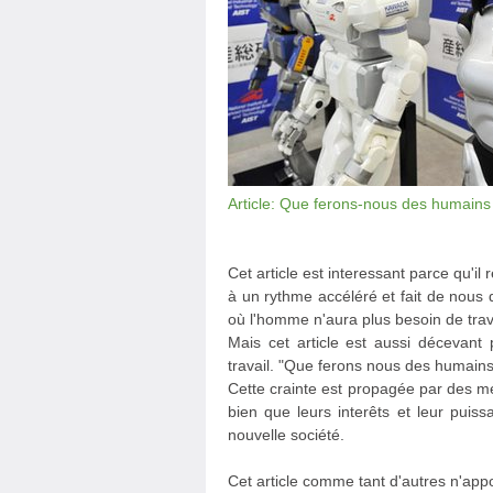
Article: Que ferons-nous des humains q
Cet article est interessant parce qu'il
à un rythme accéléré et fait de nous
où l'homme n'aura plus besoin de trava
Mais cet article est aussi décevant p
travail. "Que ferons nous des humains 
Cette crainte est propagée par des me
bien que leurs interêts et leur puis
nouvelle société.
Cet article comme tant d'autres n'ap