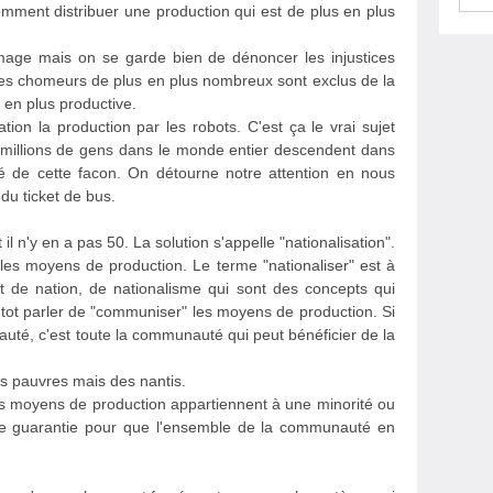
e comment distribuer une production qui est de plus en plus
mage mais on se garde bien de dénoncer les injustices
 Les chomeurs de plus en plus nombreux sont exclus de la
 en plus productive.
lation la production par les robots. C'est ça le vrai sujet
s millions de gens dans le monde entier descendent dans
té de cette facon. On détourne notre attention en nous
du ticket de bus.
 il n'y en a pas 50. La solution s'appelle "nationalisation".
 les moyens de production. Le terme "nationaliser" est à
ept de nation, de nationalisme qui sont des concepts qui
lutot parler de "communiser" les moyens de production. Si
uté, c'est toute la communauté qui peut bénéficier de la
s pauvres mais des nantis.
 les moyens de production appartiennent à une minorité ou
ne guarantie pour que l'ensemble de la communauté en