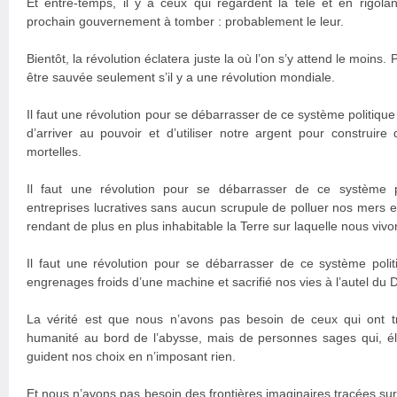
Et entre-temps, il y a ceux qui regardent la télé et en rigol
prochain gouvernement à tomber : probablement le leur.
Bientôt, la révolution éclatera juste la où l’on s’y attend le moins
être sauvée seulement s’il y a une révolution mondiale.
Il faut une révolution pour se débarrasser de ce système politiqu
d’arriver au pouvoir et d’utiliser notre argent pour construir
mortelles.
Il faut une révolution pour se débarrasser de ce système 
entreprises lucratives sans aucun scrupule de polluer nos mers e
rendant de plus en plus inhabitable la Terre sur laquelle nous vivo
Il faut une révolution pour se débarrasser de ce système polit
engrenages froids d’une machine et sacrifié nos vies à l’autel du 
La vérité est que nous n’avons pas besoin de ceux qui ont t
humanité au bord de l’abysse, mais de personnes sages qui, é
guident nos choix en n’imposant rien.
Et nous n’avons pas besoin des frontières imaginaires tracées su