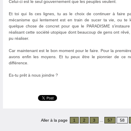
Celui-ci est le seul gouvernement que les peuples veulent.
Et toi qui lis ces lignes, tu as le choix de continuer à faire
mécanisme qui lentement est en train de sucer ta vie, ou te le
quelque chose de concret pour que le PARADISME s'instaure
réalisant cette société utopique dont beaucoup de gens ont rêvé
pu réaliser.
Car maintenant est le bon moment pour le faire. Pour la première 
avons enfin les moyens. Et tu peux être le pionnier de ce no
différence.
Es-tu prêt à nous joindre ?
Aller à la page
1
2
3
...
57
58