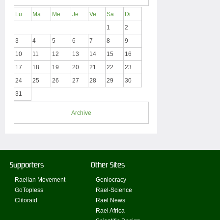
Lu
Ma
Me
Je
Ve
Sa
Di
1
2
3
4
5
6
7
8
9
10
11
12
13
14
15
16
17
18
19
20
21
22
23
24
25
26
27
28
29
30
31
Archive
Supporters
Other Sites
Raelian Movement
Geniocracy
GoTopless
Rael-Science
Clitoraid
Rael News
Rael Africa