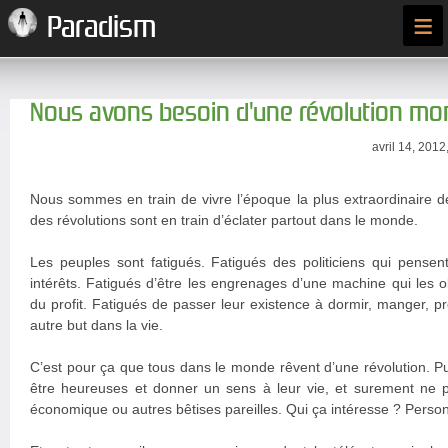
≡
Paradism
Nous avons besoin d'une révolution mo
avril 14, 2012
Nous sommes en train de vivre l’époque la plus extraordinaire de 
des révolutions sont en train d’éclater partout dans le monde.
Les peuples sont fatigués. Fatigués des politiciens qui pensen
intérêts. Fatigués d’être les engrenages d’une machine qui les o
du profit. Fatigués de passer leur existence à dormir, manger, p
autre but dans la vie.
C’est pour ça que tous dans le monde rêvent d’une révolution. P
être heureuses et donner un sens à leur vie, et surement ne p
économique ou autres bêtises pareilles. Qui ça intéresse ? Perso