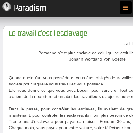
≡
Paradism
Le travail c'est l'esclavage
avril 
"Personne n'est plus esclave de celui qui se croit lib
Johann Wolfgang Von Goethe.
Quand quelqu'un vous possède et vous êtes obligés de travailler
société pour laquelle vous travaillez vous possède.
Elle vous donne ce que vous avez besoin pour survivre. Tout 
avaient de la nourriture et un abri, les travailleurs d'aujourd'hui s
Dans le passé, pour contrôler les esclaves, ils avaient de gra
maintenant, pour contrôler les esclaves, ils n'ont plus besoin de clôt
Trente ans d'esclavage pour payer sa maison. Pendant 30 ans,
Chaque mois, vous payez pour votre voiture, votre téléviseur haute