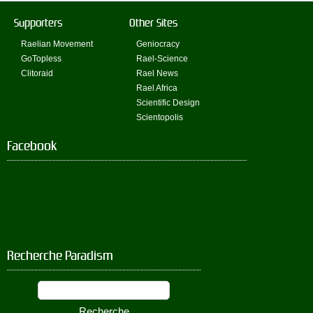
Supporters
Other Sites
Raelian Movement
Geniocracy
GoTopless
Rael-Science
Clitoraid
Rael News
Rael Africa
Scientific Design
Scientopolis
Facebook
Recherche Paradism