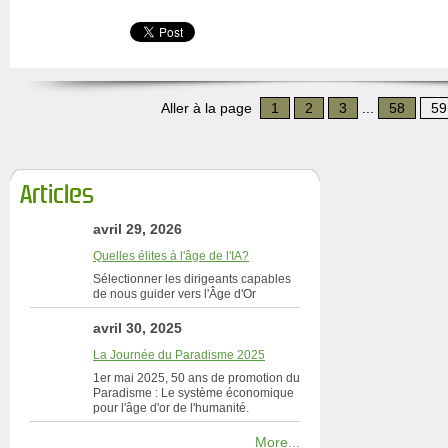
Aller à la page
1
2
3
...
58
59
Articles
avril 29, 2026
Quelles élites à l'âge de l'IA?
Sélectionner les dirigeants capables
de nous guider vers l'Âge d'Or
avril 30, 2025
La Journée du Paradisme 2025
1er mai 2025, 50 ans de promotion du
Paradisme : Le système économique
pour l'âge d'or de l'humanité.
More...