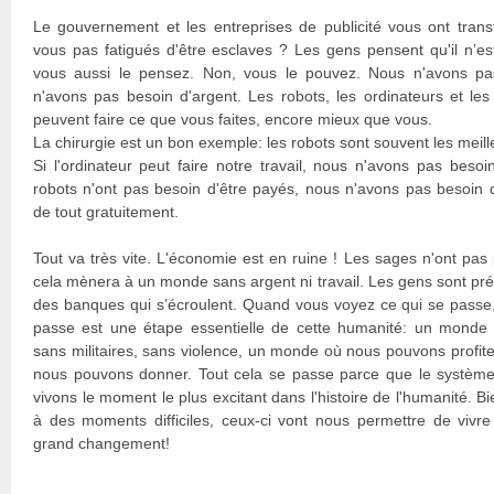
Le gouvernement et les entreprises de publicité vous ont trans
vous pas fatigués d'être esclaves ? Les gens pensent qu'il n’es
vous aussi le pensez. Non, vous le pouvez. Nous n'avons pas
n'avons pas besoin d'argent. Les robots, les ordinateurs et le
peuvent faire ce que vous faites, encore mieux que vous.
La chirurgie est un bon exemple: les robots sont souvent les meill
Si l'ordinateur peut faire notre travail, nous n'avons pas besoi
robots n'ont pas besoin d'être payés, nous n'avons pas besoin 
de tout gratuitement.
Tout va très vite. L'économie est en ruine ! Les sages n'ont pas
cela mènera à un monde sans argent ni travail. Les gens sont pr
des banques qui s’écroulent. Quand vous voyez ce qui se passe,
passe est une étape essentielle de cette humanité: un monde s
sans militaires, sans violence, un monde où nous pouvons profite
nous pouvons donner. Tout cela se passe parce que le système
vivons le moment le plus excitant dans l'histoire de l'humanité. 
à des moments difficiles, ceux-ci vont nous permettre de vivre
grand changement!